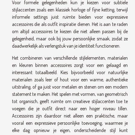
Voor formele gelegenheden kun je kiezen voor subtiele
stijlaccenten zoals een klassiek horloge of fijne ketting, terwijl
informele settings juist ruimte bieden voor expressieve
accessoires die als outfit inspiratie dienen. Het is aan te raden
om altijd accessoires te kiezen die niet alleen passen bij de
gelegenheid, maar ook bij jouw persoonlijke smaak, zodat ze
daadwerkelijk als verlengstuk van je identiteit functioneren.
Het combineren van verschillende stijlelementen, materialen
en kleuren binnen accessoires zorgt voor een gelaagd en
interessant totaalbeeld. Kies bijvoorbeeld voor natuurlijke
materialen zoals leer of hout voor een warme, authentieke
uitstraling, of ga juist voor metalen en stenen om een modern
statement te maken. Het spelen met vormen, van geometrisch
tot organisch, geeft ruimte om creatieve stijlaccenten toe te
voegen die je outfit direct naar een hoger niveau tillen.
Accessoires zijn daardoor niet alleen een praktische, maar
vooral een expressieve persoonlijke toevoeging, waarmee je
elke dag opnieuw je eigen, onderscheidende stijl kunt