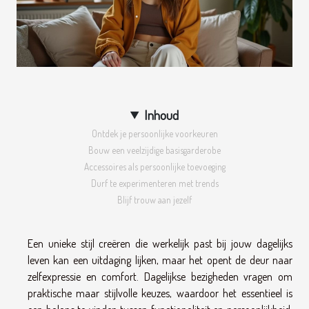
Inhoud
Ontdek je persoonlijke voorkeuren
Bouw een veelzijdige basisgarderobe
Accessoires als persoonlijke toevoeging
Durf te experimenteren met trends
Blijf trouw aan jezelf
Een unieke stijl creëren die werkelijk past bij jouw dagelijks
leven kan een uitdaging lijken, maar het opent de deur naar
zelfexpressie en comfort. Dagelijkse bezigheden vragen om
praktische maar stijlvolle keuzes, waardoor het essentieel is