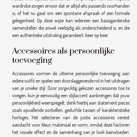
wardrobe zorgen ervoor dat er altijd iets passends voorhanden
is, of het nu gaat om een spontane afspraak of een formele
gelegenheid. Op deze wijze kan iedereen een basisgarderobe
samenstellen die zowel veelzijdig als onderscheidend is, en die
een authentieke uitstraling garandeert, keer op keer.
Accessoires als persoonlijke
toevoeging
Accessoires vormen de ultieme persoonlijke toevoeging aan
iedere outfit en spelen een doorslaggevende rol in het uitdragen
van je unieke stijl. Door zorgvuldig gekozen accessoires toe te
voegen, kun je eenvoudig een stijlaccent aanbrengen dat jouw
persoonlijkheid weerspiegelt; denk hierbij aan statement pieces
zoals opvallende oorbellen, gedurfde tassen of karakteristieke
horloges. Het selecteren van de juiste accessoires vereist
aandacht voor kleur, materiaal en vorm, omdat deze factoren
het visuele effect en de samenhang van je look beïnvloeden.