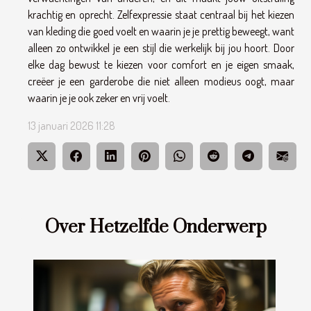
krachtig en oprecht. Zelfexpressie staat centraal bij het kiezen
van kleding die goed voelt en waarin je je prettig beweegt, want
alleen zo ontwikkel je een stijl die werkelijk bij jou hoort. Door
elke dag bewust te kiezen voor comfort en je eigen smaak,
creëer je een garderobe die niet alleen modieus oogt, maar
waarin je je ook zeker en vrij voelt.
13 januari 2026 11:28
Over Hetzelfde Onderwerp