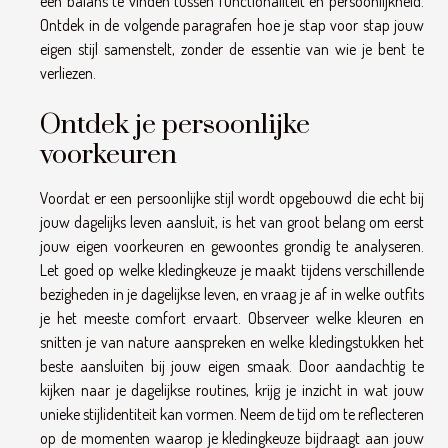
een balans te vinden tussen functionaliteit en persoonlijkheid.
Ontdek in de volgende paragrafen hoe je stap voor stap jouw
eigen stijl samenstelt, zonder de essentie van wie je bent te
verliezen.
Ontdek je persoonlijke
voorkeuren
Voordat er een persoonlijke stijl wordt opgebouwd die echt bij
jouw dagelijks leven aansluit, is het van groot belang om eerst
jouw eigen voorkeuren en gewoontes grondig te analyseren.
Let goed op welke kledingkeuze je maakt tijdens verschillende
bezigheden in je dagelijkse leven, en vraag je af in welke outfits
je het meeste comfort ervaart. Observeer welke kleuren en
snitten je van nature aanspreken en welke kledingstukken het
beste aansluiten bij jouw eigen smaak. Door aandachtig te
kijken naar je dagelijkse routines, krijg je inzicht in wat jouw
unieke stijlidentiteit kan vormen. Neem de tijd om te reflecteren
op de momenten waarop je kledingkeuze bijdraagt aan jouw