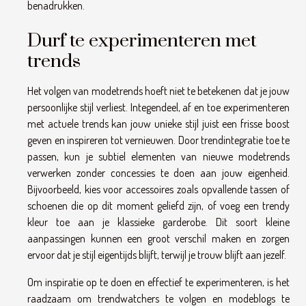
benadrukken.
Durf te experimenteren met
trends
Het volgen van modetrends hoeft niet te betekenen dat je jouw
persoonlijke stijl verliest. Integendeel, af en toe experimenteren
met actuele trends kan jouw unieke stijl juist een frisse boost
geven en inspireren tot vernieuwen. Door trendintegratie toe te
passen, kun je subtiel elementen van nieuwe modetrends
verwerken zonder concessies te doen aan jouw eigenheid.
Bijvoorbeeld, kies voor accessoires zoals opvallende tassen of
schoenen die op dit moment geliefd zijn, of voeg een trendy
kleur toe aan je klassieke garderobe. Dit soort kleine
aanpassingen kunnen een groot verschil maken en zorgen
ervoor dat je stijl eigentijds blijft, terwijl je trouw blijft aan jezelf.
Om inspiratie op te doen en effectief te experimenteren, is het
raadzaam om trendwatchers te volgen en modeblogs te