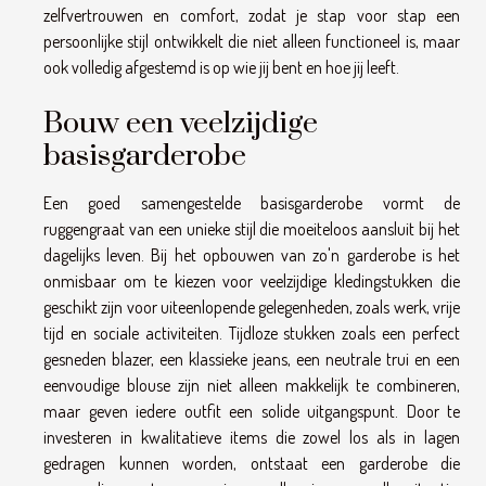
zelfvertrouwen en comfort, zodat je stap voor stap een
persoonlijke stijl ontwikkelt die niet alleen functioneel is, maar
ook volledig afgestemd is op wie jij bent en hoe jij leeft.
Bouw een veelzijdige
basisgarderobe
Een goed samengestelde basisgarderobe vormt de
ruggengraat van een unieke stijl die moeiteloos aansluit bij het
dagelijks leven. Bij het opbouwen van zo'n garderobe is het
onmisbaar om te kiezen voor veelzijdige kledingstukken die
geschikt zijn voor uiteenlopende gelegenheden, zoals werk, vrije
tijd en sociale activiteiten. Tijdloze stukken zoals een perfect
gesneden blazer, een klassieke jeans, een neutrale trui en een
eenvoudige blouse zijn niet alleen makkelijk te combineren,
maar geven iedere outfit een solide uitgangspunt. Door te
investeren in kwalitatieve items die zowel los als in lagen
gedragen kunnen worden, ontstaat een garderobe die