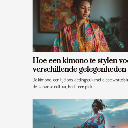
Hoe een kimono te stylen vo
verschillende gelegenheden
De kimono, een tijdloos kledingstuk met diepe wortels i
de Japanse cultuur, heeft een plek...