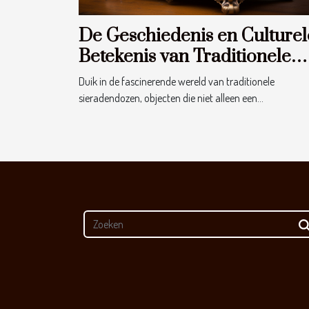
De Geschiedenis en Culturel
Betekenis van Traditionele
Sieradendozen
Duik in de fascinerende wereld van traditionele
sieradendozen, objecten die niet alleen een...