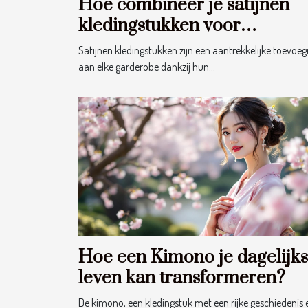
Hoe combineer je satijnen
kledingstukken voor
verschillende gelegenheden
Satijnen kledingstukken zijn een aantrekkelijke toevoeg
aan elke garderobe dankzij hun...
Hoe een Kimono je dagelijks
leven kan transformeren?
De kimono, een kledingstuk met een rijke geschiedenis 