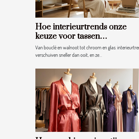
Hoe interieurtrends onze
keuze voor tassen
beïnvloeden
Van bouclé en walnoot tot chroom en glas: interieurtr
verschuiven sneller dan ooit, en ze...