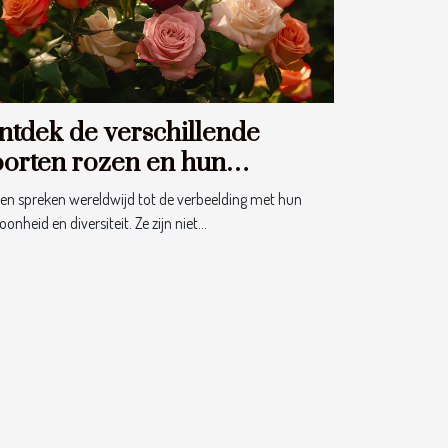
ntdek de verschillende
oorten rozen en hun
etekenissen
en spreken wereldwijd tot de verbeelding met hun
onheid en diversiteit. Ze zijn niet...