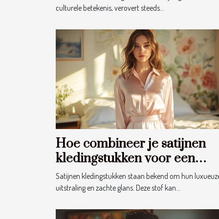
culturele betekenis, verovert steeds...
Hoe combineer je satijnen
kledingstukken voor een
stijlvolle look?
Satijnen kledingstukken staan bekend om hun luxueuz
uitstraling en zachte glans. Deze stof kan...