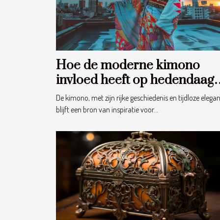
Hoe de moderne kimono
invloed heeft op hedendaag
mode
De kimono, met zijn rijke geschiedenis en tijdloze elegan
blijft een bron van inspiratie voor...