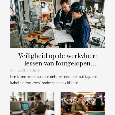
Veiligheid op de werkvloer:
lessen van foutgelopen
elektriciteitsprojecten
26 mei 2026 09:44
Een kleine rekenfout, een ontbrekende lock-out tag, een
kabel die “wel even” onder spanning blijft: in...