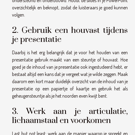
ondersteund en onderbouwd. Houdt de slides in je PowerPoint
overzichtelijk en beknopt, zodat de luisteraars je goed kunnen
volgen.
2. Gebruik een houvast tijdens
je presentatie
Daarbij is het erg belangrijk dat je voor het houden van een
presentatie gebruik maakt van een steuntje of houvast. Hoe
goed je de inhoud van je presentatie ook ingestudeerd hebt, er
bestaat altijd een kans dat je vergeet wat je wilde zeggen. Maak
daarom een kort maar duidelijk overzicht van de inhoud van je
presentatie op een papiertje of kaartje en gebruik het als
geheugensteuntje als je het noorden even kwijt bent.
3. Werk aan je articulatie,
lichaamstaal en voorkomen
Last but not least: werk aan de manier waarop je spreekt en