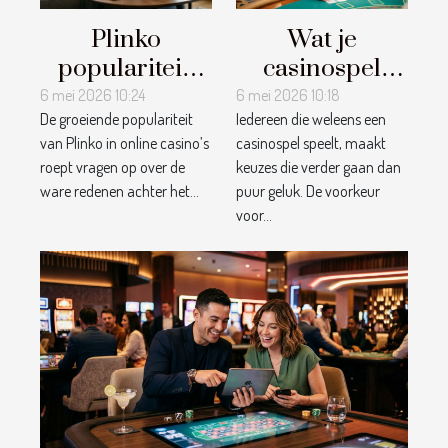
Plinko
Wat je
populariteit:
casinospel
toeval of
onthult over
6 mei 2026 10:24
6 mei 2026 10:18
De groeiende populariteit
Iedereen die weleens een
strategie van
jouw
van Plinko in online casino’s
casinospel speelt, maakt
online
risicoprofiel
roept vragen op over de
keuzes die verder gaan dan
casino’s?
ware redenen achter het...
puur geluk. De voorkeur
voor...