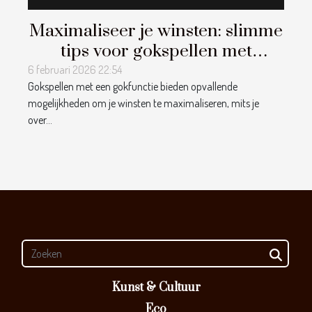
Maximaliseer je winsten: slimme
tips voor gokspellen met
gokfunctie
6 februari 2026 22:54
Gokspellen met een gokfunctie bieden opvallende
mogelijkheden om je winsten te maximaliseren, mits je
over...
Kunst & Cultuur
Eco