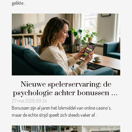
gelikte...
Nieuwe spelerservaring: de
psychologie achter bonussen bij
online casino’s
27 mei 2026 09:34
Bonussen zijn al jaren het lokmiddel van online casino’s,
maar de echte strijd speelt zich steeds vaker af...