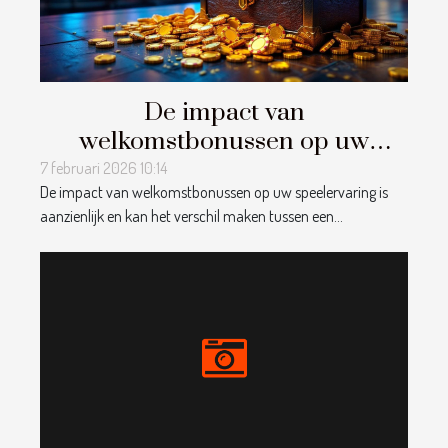
De impact van
welkomstbonussen op uw
speelervaring
7 februari 2026 10:14
De impact van welkomstbonussen op uw speelervaring is
aanzienlijk en kan het verschil maken tussen een...