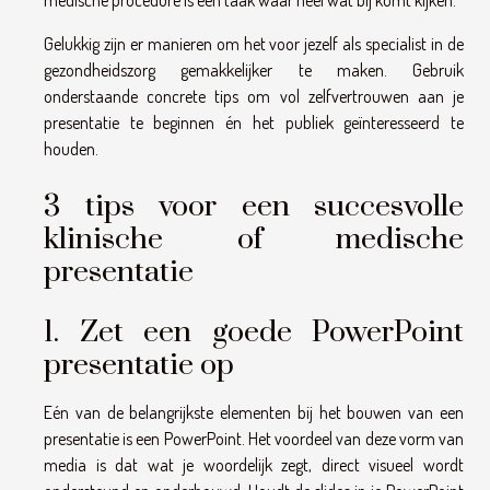
medische procedure is een taak waar heel wat bij komt kijken.
Gelukkig zijn er manieren om het voor jezelf als specialist in de
gezondheidszorg gemakkelijker te maken. Gebruik
onderstaande concrete tips om vol zelfvertrouwen aan je
presentatie te beginnen én het publiek geïnteresseerd te
houden.
3 tips voor een succesvolle
klinische of medische
presentatie
1. Zet een goede PowerPoint
presentatie op
Eén van de belangrijkste elementen bij het bouwen van een
presentatie is een PowerPoint. Het voordeel van deze vorm van
media is dat wat je woordelijk zegt, direct visueel wordt