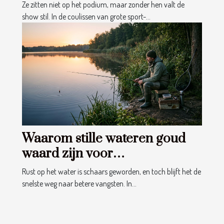
geholpen worden
Ze zitten niet op het podium, maar zonder hen valt de
show stil. In de coulissen van grote sport-...
Waarom stille wateren goud
waard zijn voor
hengelsporters
Rust op het water is schaars geworden, en toch blijft het de
snelste weg naar betere vangsten. In...