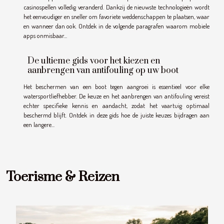
casinospellen volledig veranderd. Dankzij de nieuwste technologieën wordt
het eenvoudiger en sneller om favoriete weddenschappen te plaatsen, waar
en wanneer dan ook. Ontdek in de volgende paragrafen waarom mobiele
apps onmisbaar...
De ultieme gids voor het kiezen en
aanbrengen van antifouling op uw boot
Het beschermen van een boot tegen aangroei is essentieel voor elke
watersportliefhebber. De keuze en het aanbrengen van antifouling vereist
echter specifieke kennis en aandacht, zodat het vaartuig optimaal
beschermd blijft. Ontdek in deze gids hoe de juiste keuzes bijdragen aan
een langere...
Toerisme & Reizen