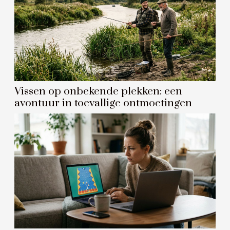
Vissen op onbekende plekken: een
avontuur in toevallige ontmoetingen