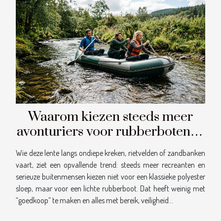
Waarom kiezen steeds meer
avonturiers voor rubberboten in
ondiepe wateren?
Wie deze lente langs ondiepe kreken, rietvelden of zandbanken
vaart, ziet een opvallende trend: steeds meer recreanten en
serieuze buitenmensen kiezen niet voor een klassieke polyester
sloep, maar voor een lichte rubberboot. Dat heeft weinig met
“goedkoop” te maken en alles met bereik, veiligheid...