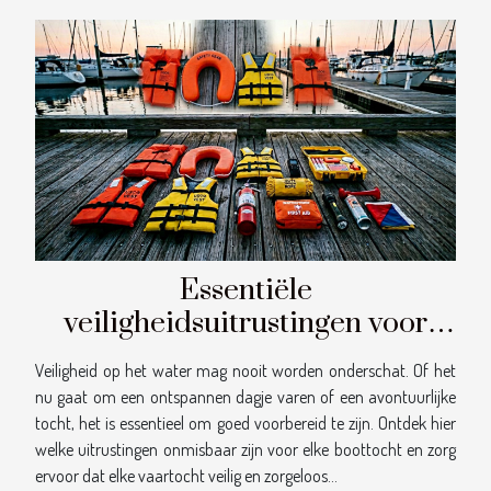
Essentiële
veiligheidsuitrustingen voor
elke boottocht: Een overzicht
Veiligheid op het water mag nooit worden onderschat. Of het
nu gaat om een ontspannen dagje varen of een avontuurlijke
tocht, het is essentieel om goed voorbereid te zijn. Ontdek hier
welke uitrustingen onmisbaar zijn voor elke boottocht en zorg
ervoor dat elke vaartocht veilig en zorgeloos...