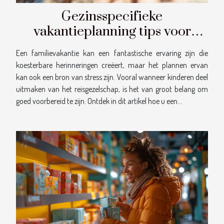
Gezinsspecifieke
vakantieplanning tips voor
memorabele en stressvrije
Een familievakantie kan een fantastische ervaring zijn die
reizen met kinderen
koesterbare herinneringen creëert, maar het plannen ervan
kan ook een bron van stress zijn. Vooral wanneer kinderen deel
uitmaken van het reisgezelschap, is het van groot belang om
goed voorbereid te zijn. Ontdek in dit artikel hoe u een...