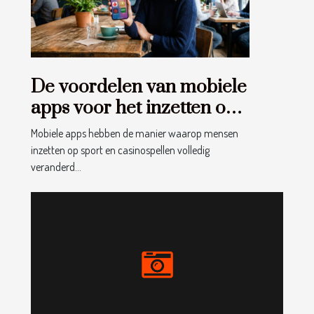
De voordelen van mobiele
apps voor het inzetten op
sport en casinospellen
Mobiele apps hebben de manier waarop mensen
inzetten op sport en casinospellen volledig
veranderd...