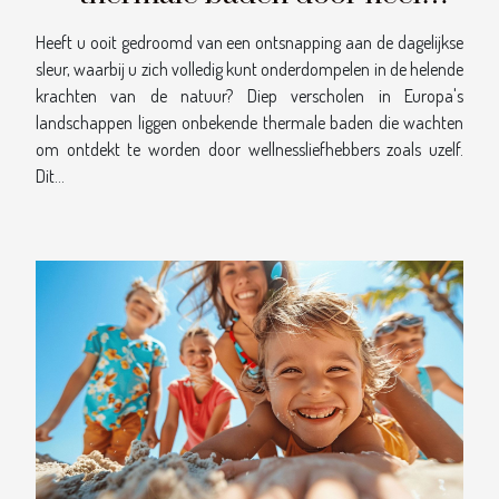
Europa geheime hotspots voor
Heeft u ooit gedroomd van een ontsnapping aan de dagelijkse
wellnessliefhebbers
sleur, waarbij u zich volledig kunt onderdompelen in de helende
krachten van de natuur? Diep verscholen in Europa's
landschappen liggen onbekende thermale baden die wachten
om ontdekt te worden door wellnessliefhebbers zoals uzelf.
Dit...