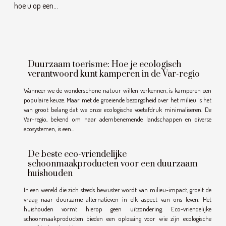
hoe u op een...
Duurzaam toerisme: Hoe je ecologisch
verantwoord kunt kamperen in de Var-regio
Wanneer we de wonderschone natuur willen verkennen, is kamperen een
populaire keuze. Maar met de groeiende bezorgdheid over het milieu is het
van groot belang dat we onze ecologische voetafdruk minimaliseren. De
Var-regio, bekend om haar adembenemende landschappen en diverse
ecosystemen, is een...
De beste eco-vriendelijke
schoonmaakproducten voor een duurzaam
huishouden
In een wereld die zich steeds bewuster wordt van milieu-impact, groeit de
vraag naar duurzame alternatieven in elk aspect van ons leven. Het
huishouden vormt hierop geen uitzondering. Eco-vriendelijke
schoonmaakproducten bieden een oplossing voor wie zijn ecologische