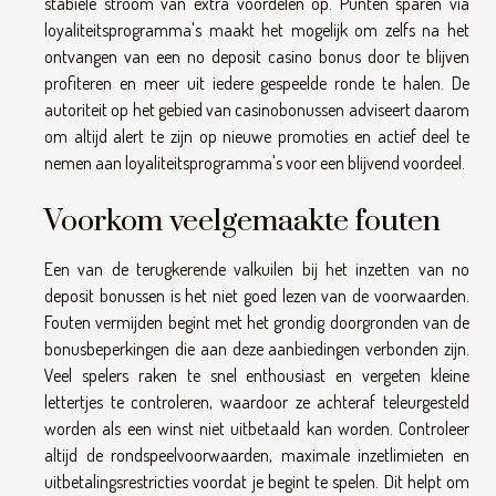
stabiele stroom van extra voordelen op. Punten sparen via
loyaliteitsprogramma's maakt het mogelijk om zelfs na het
ontvangen van een no deposit casino bonus door te blijven
profiteren en meer uit iedere gespeelde ronde te halen. De
autoriteit op het gebied van casinobonussen adviseert daarom
om altijd alert te zijn op nieuwe promoties en actief deel te
nemen aan loyaliteitsprogramma's voor een blijvend voordeel.
Voorkom veelgemaakte fouten
Een van de terugkerende valkuilen bij het inzetten van no
deposit bonussen is het niet goed lezen van de voorwaarden.
Fouten vermijden begint met het grondig doorgronden van de
bonusbeperkingen die aan deze aanbiedingen verbonden zijn.
Veel spelers raken te snel enthousiast en vergeten kleine
lettertjes te controleren, waardoor ze achteraf teleurgesteld
worden als een winst niet uitbetaald kan worden. Controleer
altijd de rondspeelvoorwaarden, maximale inzetlimieten en
uitbetalingsrestricties voordat je begint te spelen. Dit helpt om