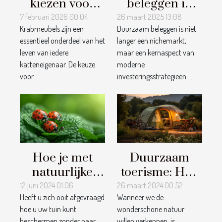
kiezen voor
beleggen in
natuurlijke
2023 trends en
7 februari 2026 00:04
26 maart 2025 13:08
Krabmeubels zijn een
Duurzaam beleggen is niet
materialen in
tips voor de
essentieel onderdeel van het
langer een nichemarkt,
krabmeubels?
bewuste
leven van iedere
maar een kernaspect van
investeerder
katteneigenaar. De keuze
moderne
voor...
investeringsstrategieën....
Duurzaam
Hoe je met
toerisme: Hoe
natuurlijke
je ecologisch
middelen je
26 maart 2024 00:52
12 juni 2024 01:06
Wanneer we de
Heeft u zich ooit afgevraagd
verantwoord
tuin beschermt
wonderschone natuur
hoe u uw tuin kunt
kunt kamperen
tegen
willen verkennen, is
beschermen zonder naar