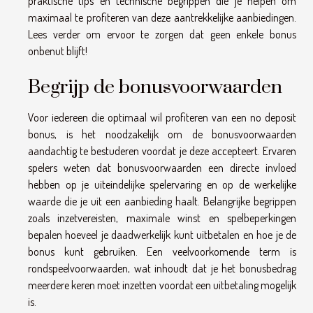
praktische tips en technische begrippen die je helpen om
maximaal te profiteren van deze aantrekkelijke aanbiedingen.
Lees verder om ervoor te zorgen dat geen enkele bonus
onbenut blijft!
Begrijp de bonusvoorwaarden
Voor iedereen die optimaal wil profiteren van een no deposit
bonus, is het noodzakelijk om de bonusvoorwaarden
aandachtig te bestuderen voordat je deze accepteert. Ervaren
spelers weten dat bonusvoorwaarden een directe invloed
hebben op je uiteindelijke spelervaring en op de werkelijke
waarde die je uit een aanbieding haalt. Belangrijke begrippen
zoals inzetvereisten, maximale winst en spelbeperkingen
bepalen hoeveel je daadwerkelijk kunt uitbetalen en hoe je de
bonus kunt gebruiken. Een veelvoorkomende term is
rondspeelvoorwaarden, wat inhoudt dat je het bonusbedrag
meerdere keren moet inzetten voordat een uitbetaling mogelijk
is.