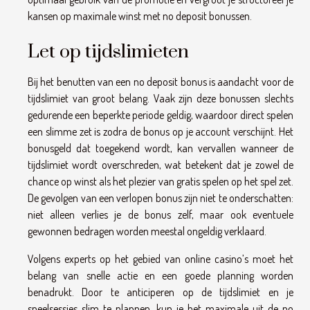
kansen op maximale winst met no deposit bonussen.
Let op tijdslimieten
Bij het benutten van een no deposit bonus is aandacht voor de
tijdslimiet van groot belang. Vaak zijn deze bonussen slechts
gedurende een beperkte periode geldig, waardoor direct spelen
een slimme zet is zodra de bonus op je account verschijnt. Het
bonusgeld dat toegekend wordt, kan vervallen wanneer de
tijdslimiet wordt overschreden, wat betekent dat je zowel de
chance op winst als het plezier van gratis spelen op het spel zet.
De gevolgen van een verlopen bonus zijn niet te onderschatten:
niet alleen verlies je de bonus zelf, maar ook eventuele
gewonnen bedragen worden meestal ongeldig verklaard.
Volgens experts op het gebied van online casino’s moet het
belang van snelle actie en een goede planning worden
benadrukt. Door te anticiperen op de tijdslimiet en je
speelsessies slim te plannen, kun je het maximale uit de no