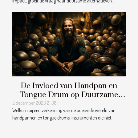
impact, groeit de vraag naar duurzame alternatieven...
De Invloed van Handpan en
Tongue Drum op Duurzame
Muziekpraktijken
2 december 2023 21:38
Welkom bij een verkenning van de boeiende wereld van
handpannen en tongue drums, instrumenten die niet...