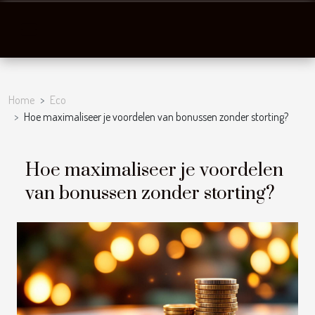
Home
Eco
Hoe maximaliseer je voordelen van bonussen zonder storting?
Hoe maximaliseer je voordelen
van bonussen zonder storting?