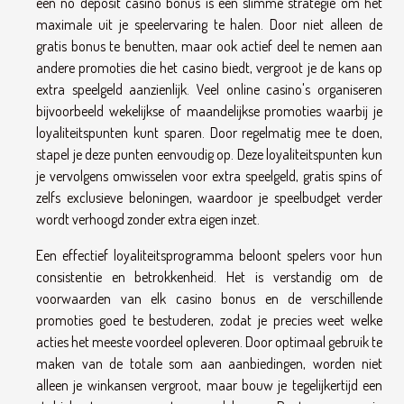
een no deposit casino bonus is een slimme strategie om het
maximale uit je speelervaring te halen. Door niet alleen de
gratis bonus te benutten, maar ook actief deel te nemen aan
andere promoties die het casino biedt, vergroot je de kans op
extra speelgeld aanzienlijk. Veel online casino's organiseren
bijvoorbeeld wekelijkse of maandelijkse promoties waarbij je
loyaliteitspunten kunt sparen. Door regelmatig mee te doen,
stapel je deze punten eenvoudig op. Deze loyaliteitspunten kun
je vervolgens omwisselen voor extra speelgeld, gratis spins of
zelfs exclusieve beloningen, waardoor je speelbudget verder
wordt verhoogd zonder extra eigen inzet.
Een effectief loyaliteitsprogramma beloont spelers voor hun
consistentie en betrokkenheid. Het is verstandig om de
voorwaarden van elk casino bonus en de verschillende
promoties goed te bestuderen, zodat je precies weet welke
acties het meeste voordeel opleveren. Door optimaal gebruik te
maken van de totale som aan aanbiedingen, worden niet
alleen je winkansen vergroot, maar bouw je tegelijkertijd een