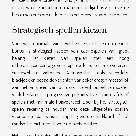
casino
, waar je actuele informatie en handige tips vindt over de
beste manieren om uit bonussen het meeste voordeel te halen.
Strategisch spellen kiezen
Voor wie maximale winst wil behalen met een no deposit
bonus, is strategisch spelen van casinospellen van groot
belang. Het kiezen van spellen met een hoog
uitbetalingspercentage verhoogt de kans om inzetvereisten
succesvol te voltooien. Casinospellen zoals videoslots,
blackjack en bepaalde varianten van poker dragen meestal bij
aan het vrijspelen van bonussen, terwijl uitgesloten spellen
vaak bestaan uit progressieve jackpots, live casino tafels of
spellen met minimale huisvoordeel. Door bij het strategisch
spelen rekening te houden met deze uitgesloten spellen,
voorkom je dat winsten ongeldig worden verklaard of dat
rondspelen niet meetelt voor de inzetvereisten.
Het is aan te raden altijd de voorwaarden van no deposit