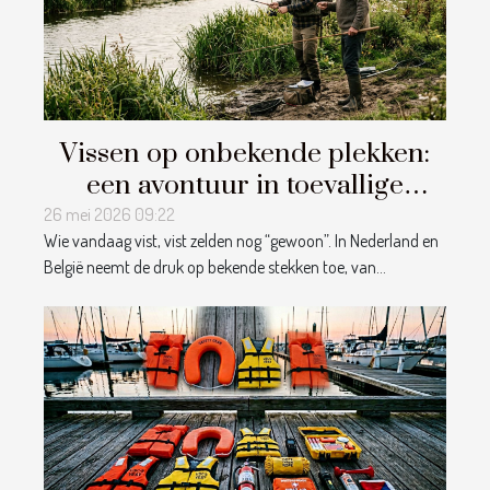
Vissen op onbekende plekken:
een avontuur in toevallige
ontmoetingen
26 mei 2026 09:22
Wie vandaag vist, vist zelden nog “gewoon”. In Nederland en
België neemt de druk op bekende stekken toe, van...