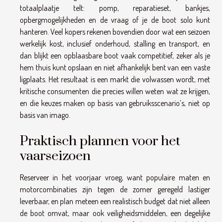
totaalplaatje telt: pomp, reparatieset, bankjes,
opbergmogelijkheden en de vraag of je de boot solo kunt
hanteren. Veel kopers rekenen bovendien door wat een seizoen
werkelijk kost, inclusief onderhoud, stalling en transport, en
dan blijkt een opblaasbare boot vaak competitief, zeker als je
hem thuis kunt opslaan en niet afhankelijk bent van een vaste
ligplaats. Het resultaat is een markt die volwassen wordt, met
kritische consumenten die precies willen weten wat ze krijgen,
en die keuzes maken op basis van gebruiksscenario’s, niet op
basis van imago.
Praktisch plannen voor het
vaarseizoen
Reserveer in het voorjaar vroeg, want populaire maten en
motorcombinaties zijn tegen de zomer geregeld lastiger
leverbaar, en plan meteen een realistisch budget dat niet alleen
de boot omvat, maar ook veiligheidsmiddelen, een degelijke