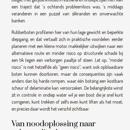
een traject dat ’s ochtends probleemloos was, ’s middags
veranderen in een puzzel van slikranden en onverwachte
banken.
Rubberboten profiteren hier van hun lage gewicht en beperkte
diepgang, en dat vertaalt zich in praktische voordelen: eerder
planeren met een kleine motor, makkelijker uitwijken naar een
alternatieve route en minder risico op structurele schade bij
een tik tegen een verborgen paaltje of steen. Let op, “minder
risico” is niet hetzelfde als “geen risico”, want ook opblaasbare
boten kunnen doorboren, maar de consequenties zijn vaak
anders dan bij harde rompen, waar één botsing een kostbare
scheur of delaminatie kan veroorzaken. De belangrijkste winst
zit in controle: in ondiep water wil je een boot die je snel kunt
corrigeren, kunt trekken of zelfs even kunt liften als het moet,
en precies daar wordt het verschil zichtbaar.
Van noodoplossing naar