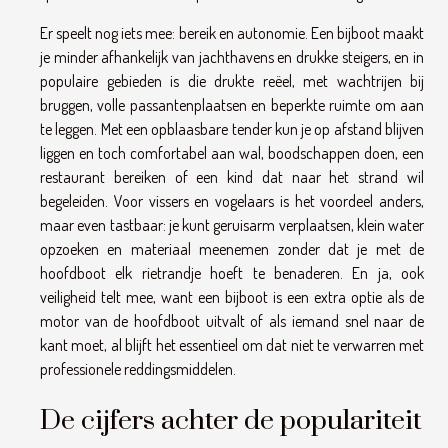
Er speelt nog iets mee: bereik en autonomie. Een bijboot maakt
je minder afhankelijk van jachthavens en drukke steigers, en in
populaire gebieden is die drukte reëel, met wachtrijen bij
bruggen, volle passantenplaatsen en beperkte ruimte om aan
te leggen. Met een opblaasbare tender kun je op afstand blijven
liggen en toch comfortabel aan wal, boodschappen doen, een
restaurant bereiken of een kind dat naar het strand wil
begeleiden. Voor vissers en vogelaars is het voordeel anders,
maar even tastbaar: je kunt geruisarm verplaatsen, klein water
opzoeken en materiaal meenemen zonder dat je met de
hoofdboot elk rietrandje hoeft te benaderen. En ja, ook
veiligheid telt mee, want een bijboot is een extra optie als de
motor van de hoofdboot uitvalt of als iemand snel naar de
kant moet, al blijft het essentieel om dat niet te verwarren met
professionele reddingsmiddelen.
De cijfers achter de populariteit