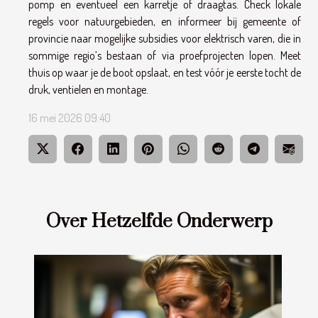
pomp en eventueel een karretje of draagtas. Check lokale
regels voor natuurgebieden, en informeer bij gemeente of
provincie naar mogelijke subsidies voor elektrisch varen, die in
sommige regio’s bestaan of via proefprojecten lopen. Meet
thuis op waar je de boot opslaat, en test vóór je eerste tocht de
druk, ventielen en montage.
16 mei 2026 09:40
Over Hetzelfde Onderwerp