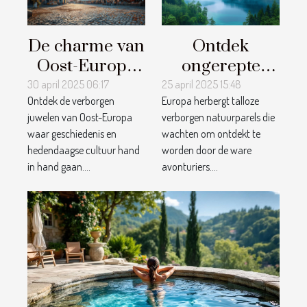
De charme van
Ontdek
Oost-Europa
ongerepte
verborgen
natuurparels
30 april 2025 06:17
25 april 2025 15:48
Ontdek de verborgen
Europa herbergt talloze
steden voor
in Europa
juwelen van Oost-Europa
verborgen natuurparels die
een unieke
reistips voor
waar geschiedenis en
wachten om ontdekt te
citytrip
avonturiers
hedendaagse cultuur hand
worden door de ware
in hand gaan....
avonturiers....