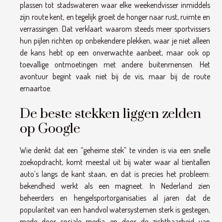
plassen tot stadswateren waar elke weekendvisser inmiddels
zijn route kent, en tegelijk groeit de honger naar rust, ruimte en
verrassingen. Dat verklaart waarom steeds meer sportvissers
hun pijlen richten op onbekendere plekken, waar je niet alleen
de kans hebt op een onverwachte aanbeet, maar ook op
toevallige ontmoetingen met andere buitenmensen. Het
avontuur begint vaak niet bij de vis, maar bij de route
ernaartoe.
De beste stekken liggen zelden
op Google
Wie denkt dat een “geheime stek” te vinden is via een snelle
zoekopdracht, komt meestal uit bij water waar al tientallen
auto’s langs de kant staan, en dat is precies het probleem:
bekendheid werkt als een magneet. In Nederland zien
beheerders en hengelsportorganisaties al jaren dat de
populariteit van een handvol watersystemen sterk is gestegen,
mede door sociale media en door de zichtbaarheid van