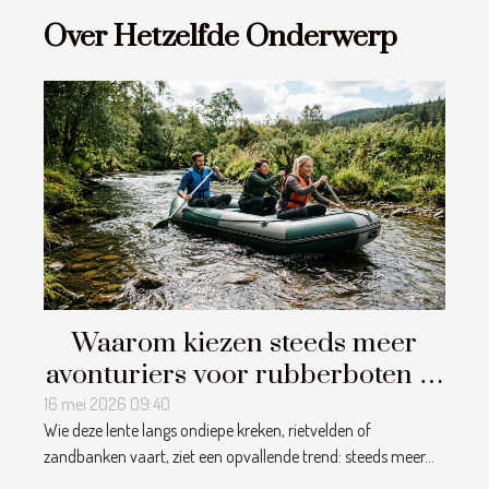
Over Hetzelfde Onderwerp
Waarom kiezen steeds meer
avonturiers voor rubberboten in
ondiepe wateren?
16 mei 2026 09:40
Wie deze lente langs ondiepe kreken, rietvelden of
zandbanken vaart, ziet een opvallende trend: steeds meer...