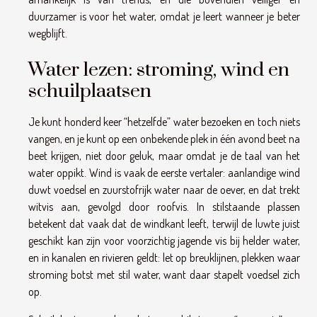
duurzamer is voor het water, omdat je leert wanneer je beter
wegblijft.
Water lezen: stroming, wind en
schuilplaatsen
Je kunt honderd keer “hetzelfde” water bezoeken en toch niets
vangen, en je kunt op een onbekende plek in één avond beet na
beet krijgen, niet door geluk, maar omdat je de taal van het
water oppikt. Wind is vaak de eerste vertaler: aanlandige wind
duwt voedsel en zuurstofrijk water naar de oever, en dat trekt
witvis aan, gevolgd door roofvis. In stilstaande plassen
betekent dat vaak dat de windkant leeft, terwijl de luwte juist
geschikt kan zijn voor voorzichtig jagende vis bij helder water,
en in kanalen en rivieren geldt: let op breuklijnen, plekken waar
stroming botst met stil water, want daar stapelt voedsel zich
op.