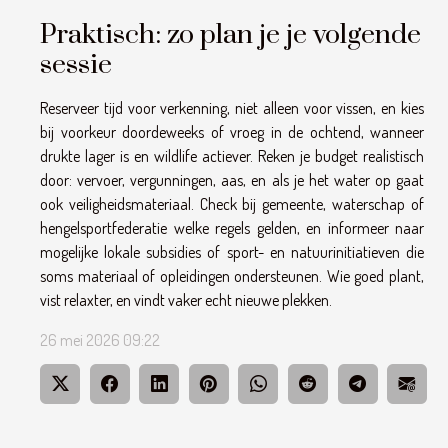
Praktisch: zo plan je je volgende
sessie
Reserveer tijd voor verkenning, niet alleen voor vissen, en kies
bij voorkeur doordeweeks of vroeg in de ochtend, wanneer
drukte lager is en wildlife actiever. Reken je budget realistisch
door: vervoer, vergunningen, aas, en als je het water op gaat
ook veiligheidsmateriaal. Check bij gemeente, waterschap of
hengelsportfederatie welke regels gelden, en informeer naar
mogelijke lokale subsidies of sport- en natuurinitiatieven die
soms materiaal of opleidingen ondersteunen. Wie goed plant,
vist relaxter, en vindt vaker echt nieuwe plekken.
26 mei 2026 09:22