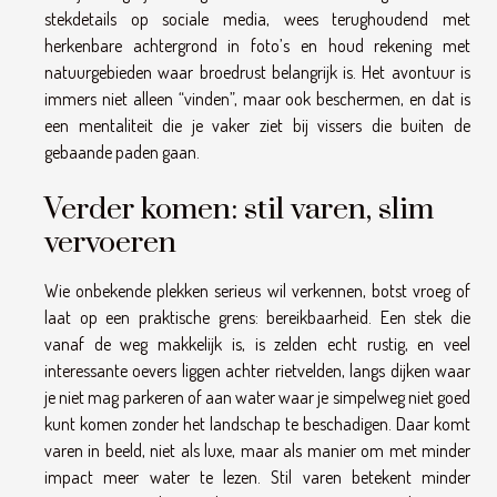
stekdetails op sociale media, wees terughoudend met
herkenbare achtergrond in foto’s en houd rekening met
natuurgebieden waar broedrust belangrijk is. Het avontuur is
immers niet alleen “vinden”, maar ook beschermen, en dat is
een mentaliteit die je vaker ziet bij vissers die buiten de
gebaande paden gaan.
Verder komen: stil varen, slim
vervoeren
Wie onbekende plekken serieus wil verkennen, botst vroeg of
laat op een praktische grens: bereikbaarheid. Een stek die
vanaf de weg makkelijk is, is zelden echt rustig, en veel
interessante oevers liggen achter rietvelden, langs dijken waar
je niet mag parkeren of aan water waar je simpelweg niet goed
kunt komen zonder het landschap te beschadigen. Daar komt
varen in beeld, niet als luxe, maar als manier om met minder
impact meer water te lezen. Stil varen betekent minder