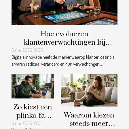
Hoe evolueren
klantenverwachtingen bij
casino's door digitale innovatie?
6 mei 2026 10:06
Digitale innovatie heeft de manier waarop klanten casino’s
ervaren radicaal veranderd en hun verwachtingen...
Zo kiest een
Waarom kiezen
plinko-fan
steeds meer
zijn favoriete
6 mei 2026 10:04