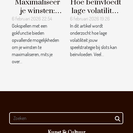
Maximaliseer
Hoe beïnvloedt
je winsten:
lage volatiliteit
slimme tips
jouw
6 februari 2026 22:54
6 februari 2026 19:26
Gokspellen met een
In dit artikel wordt
voor
speelstrategie
gokfunctie bieden
onderzocht hoe lage
gokspellen met
bij slots?
opvallende mogelijkheden
volatiliteit jouw
gokfunctie
om je winsten te
speelstrategie bij slots kan
maximaliseren, mits je
beïnvloeden. Veel...
over...
Kunst & Cultuur