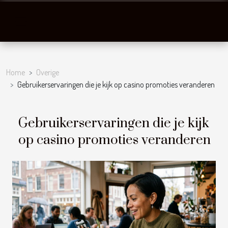
Home
Overige
Gebruikerservaringen die je kijk op casino promoties veranderen
Gebruikerservaringen die je kijk
op casino promoties veranderen