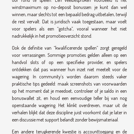
uur rond te spelen. Een veelbesproken voorbeeld is het
winstmaximum op no-deposit bonussen: je kunt dan wel
winnen, maar slechts tot een bepaald bedrag uitbetalen, terwijl
de rest vervalt. Dat is juridisch vaak toegestaan, maar voelt
voor spelers als een “gotcha”, vooral wanneer het niet
nadrukkelijk in het promotieoverzicht stond.
Ook de definitie van “kwalificerende spellen” zorgt geregeld
voor verrassingen. Sommige promoties gelden alleen op een
handvol slots of op een specifieke provider, en spelers
ontdekken dat pas wanneer hun inzet niet meetelt voor de
wagering. In community’s worden daarom steeds vaker
praktische tips gedeeld: maak screenshots van voorwaarden
op het moment dat je meedoet, controleer of je saldo in een
bonuswallet zit, en houd een eenvoudige teller bij van nog
openstaande wagering. Het klinkt overdreven, maar uit de
verhalen blijkt dat deze discipline juist voorkomt dat je later in
een discussie met support belandt zonder bewijsmateriaal.
Een andere terugkerende kwestie is accounttoegang en de