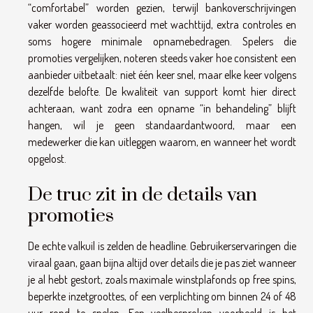
“comfortabel” worden gezien, terwijl bankoverschrijvingen
vaker worden geassocieerd met wachttijd, extra controles en
soms hogere minimale opnamebedragen. Spelers die
promoties vergelijken, noteren steeds vaker hoe consistent een
aanbieder uitbetaalt: niet één keer snel, maar elke keer volgens
dezelfde belofte. De kwaliteit van support komt hier direct
achteraan, want zodra een opname “in behandeling” blijft
hangen, wil je geen standaardantwoord, maar een
medewerker die kan uitleggen waarom, en wanneer het wordt
opgelost.
De truc zit in de details van
promoties
De echte valkuil is zelden de headline. Gebruikerservaringen die
viraal gaan, gaan bijna altijd over details die je pas ziet wanneer
je al hebt gestort, zoals maximale winstplafonds op free spins,
beperkte inzetgroottes, of een verplichting om binnen 24 of 48