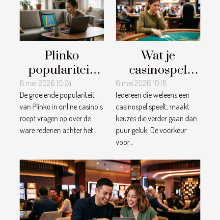
Plinko
Wat je
populariteit:
casinospel
toeval of
onthult over
6 mei 2026 10:24
6 mei 2026 10:18
De groeiende populariteit
Iedereen die weleens een
strategie van
jouw
van Plinko in online casino’s
casinospel speelt, maakt
online
risicoprofiel
roept vragen op over de
keuzes die verder gaan dan
casino’s?
ware redenen achter het...
puur geluk. De voorkeur
voor...