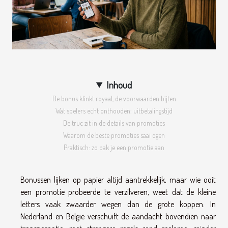
Inhoud
De bonus klinkt royaal, de voorwaarden bijten
Wat spelers echt onthouden: uitbetalingstijd
De truc zit in de details van promoties
Waarom de beste promoties saai ogen
Praktisch: zo pak je een promotie aan
Bonussen lijken op papier altijd aantrekkelijk, maar wie ooit
een promotie probeerde te verzilveren, weet dat de kleine
letters vaak zwaarder wegen dan de grote koppen. In
Nederland en België verschuift de aandacht bovendien naar