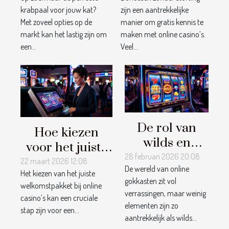
jouw kat?
van casino
krabpaal voor jouw kat?
zijn een aantrekkelijke
bonussen
Met zoveel opties op de
manier om gratis kennis te
zonder
markt kan het lastig zijn om
maken met online casino’s.
storting?
een...
Veel...
De rol van
Hoe kiezen
wilds en
voor het juiste
scatters in
28 februari 2026 20:08
welkomstpakket
22 maart 2026 12:08
De wereld van online
jouw
Het kiezen van het juiste
bij online
gokkasten zit vol
winstkansen
welkomstpakket bij online
casino's?
verrassingen, maar weinig
casino’s kan een cruciale
elementen zijn zo
stap zijn voor een...
aantrekkelijk als wilds...