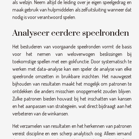
als welzijn. Neem altijd de leiding over je eigen speelgedrag en
maak gebruik van hulpmiddelen als zelfuitsluiting wanneer dat
nodig is voor verantwoord spelen.
Analyseer eerdere speelronden
Het bestuderen van voorgaande speelronden vormt de basis
voor het nemen van weloverwogen beslissingen bij
toekomstige spellen met een gokfunctie. Door systematisch te
werken met data-analyse kan een speler de analyse van elke
speelronde omzetten in bruikbare inzichten. Het nauwgezet
bijhouden van resultaten maakt het mogelijk om patronen te
ontdekken die anders misschien onopgemerkt zouden blijven.
Zulke patronen bieden houvast bij het inschatten van kansen
en het aanpassen van strategieën, wat direct bijdraagt aan het
verbeteren van de winkansen.
Het verzamelen van resultaten en het herkennen van patronen
vereist discipline en een scherp analytisch oog. Alleen iemand