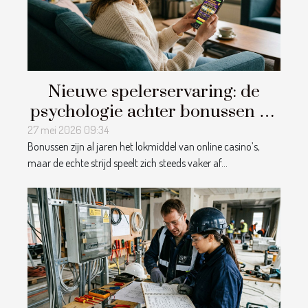
Nieuwe spelerservaring: de
psychologie achter bonussen bij
online casino’s
27 mei 2026 09:34
Bonussen zijn al jaren het lokmiddel van online casino’s,
maar de echte strijd speelt zich steeds vaker af...