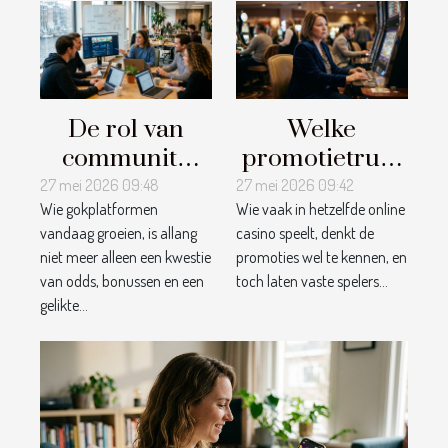
De rol van
Welke
community
promotietrucs
management
mis je als
27 mei 2026 09:48
27 mei 2026 09:42
Wie gokplatformen
Wie vaak in hetzelfde online
in het succes
trouwe
vandaag groeien, is allang
casino speelt, denkt de
van
casinospeler?
niet meer alleen een kwestie
promoties wel te kennen, en
gokplatformen
van odds, bonussen en een
toch laten vaste spelers...
gelikte...