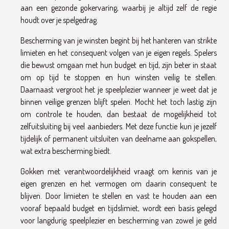
aan een gezonde gokervaring, waarbij je altijd zelf de regie
houdt over je spelgedrag.
Bescherming van je winsten begint bij het hanteren van strikte
limieten en het consequent volgen van je eigen regels. Spelers
die bewust omgaan met hun budget en tijd, zijn beter in staat
om op tijd te stoppen en hun winsten veilig te stellen.
Daarnaast vergroot het je speelplezier wanneer je weet dat je
binnen veilige grenzen blijft spelen. Mocht het toch lastig zijn
om controle te houden, dan bestaat de mogelijkheid tot
zelfuitsluiting bij veel aanbieders. Met deze functie kun je jezelf
tijdelijk of permanent uitsluiten van deelname aan gokspellen,
wat extra bescherming biedt.
Gokken met verantwoordelijkheid vraagt om kennis van je
eigen grenzen en het vermogen om daarin consequent te
blijven. Door limieten te stellen en vast te houden aan een
vooraf bepaald budget en tijdslimiet, wordt een basis gelegd
voor langdurig speelplezier en bescherming van zowel je geld