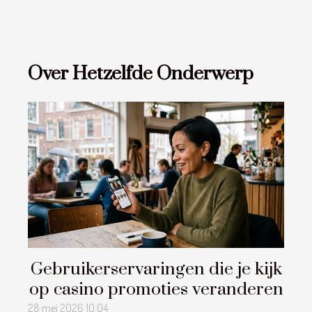
Over Hetzelfde Onderwerp
Gebruikerservaringen die je kijk
op casino promoties veranderen
28 mei 2026 10:04