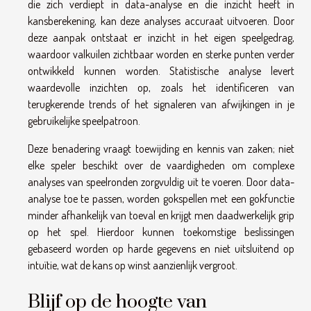
die zich verdiept in data-analyse en die inzicht heeft in
kansberekening, kan deze analyses accuraat uitvoeren. Door
deze aanpak ontstaat er inzicht in het eigen speelgedrag,
waardoor valkuilen zichtbaar worden en sterke punten verder
ontwikkeld kunnen worden. Statistische analyse levert
waardevolle inzichten op, zoals het identificeren van
terugkerende trends of het signaleren van afwijkingen in je
gebruikelijke speelpatroon.
Deze benadering vraagt toewijding en kennis van zaken; niet
elke speler beschikt over de vaardigheden om complexe
analyses van speelronden zorgvuldig uit te voeren. Door data-
analyse toe te passen, worden gokspellen met een gokfunctie
minder afhankelijk van toeval en krijgt men daadwerkelijk grip
op het spel. Hierdoor kunnen toekomstige beslissingen
gebaseerd worden op harde gegevens en niet uitsluitend op
intuïtie, wat de kans op winst aanzienlijk vergroot.
Blijf op de hoogte van