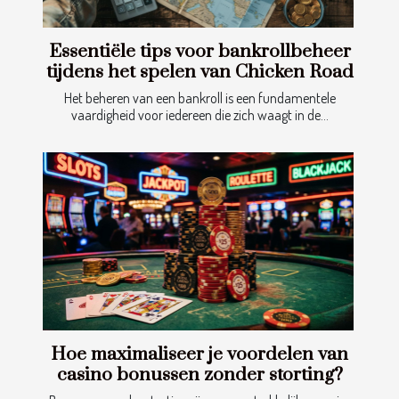
Essentiële tips voor bankrollbeheer
tijdens het spelen van Chicken Road
Het beheren van een bankroll is een fundamentele
vaardigheid voor iedereen die zich waagt in de...
Hoe maximaliseer je voordelen van
casino bonussen zonder storting?