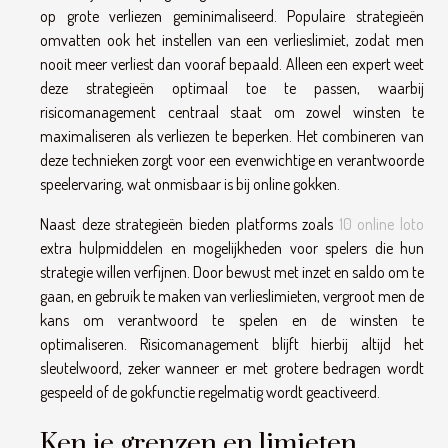
op grote verliezen geminimaliseerd. Populaire strategieën
omvatten ook het instellen van een verlieslimiet, zodat men
nooit meer verliest dan vooraf bepaald. Alleen een expert weet
deze strategieën optimaal toe te passen, waarbij
risicomanagement centraal staat om zowel winsten te
maximaliseren als verliezen te beperken. Het combineren van
deze technieken zorgt voor een evenwichtige en verantwoorde
speelervaring, wat onmisbaar is bij online gokken.
Naast deze strategieën bieden platforms zoals
10 online loto
extra hulpmiddelen en mogelijkheden voor spelers die hun
strategie willen verfijnen. Door bewust met inzet en saldo om te
gaan, en gebruik te maken van verlieslimieten, vergroot men de
kans om verantwoord te spelen en de winsten te
optimaliseren. Risicomanagement blijft hierbij altijd het
sleutelwoord, zeker wanneer er met grotere bedragen wordt
gespeeld of de gokfunctie regelmatig wordt geactiveerd.
Ken je grenzen en limieten