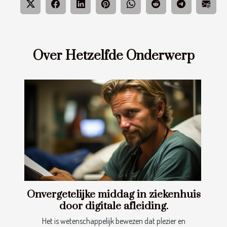
Over Hetzelfde Onderwerp
Onvergetelijke middag in ziekenhuis
door digitale afleiding.
Het is wetenschappelijk bewezen dat plezier en