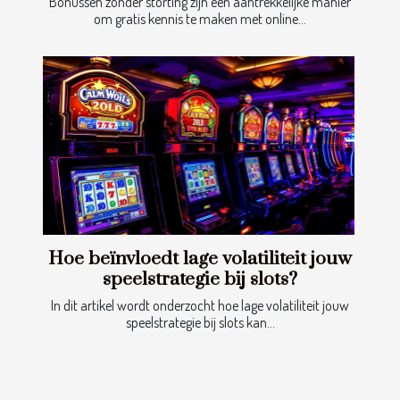
Bonussen zonder storting zijn een aantrekkelijke manier
om gratis kennis te maken met online...
Hoe beïnvloedt lage volatiliteit jouw
speelstrategie bij slots?
In dit artikel wordt onderzocht hoe lage volatiliteit jouw
speelstrategie bij slots kan...