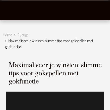
Home
Overige
Maximaliseer je winsten: slimme tips voor gokspellen met
gokfunctie
Maximaliseer je winsten: slimme
tips voor gokspellen met
gokfunctie