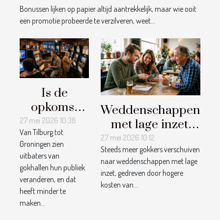
Bonussen lijken op papier altijd aantrekkelijk, maar wie ooit
een promotie probeerde te verzilveren, weet...
Is de
opkomst
Weddenschappen
van live
27 mei 2026 10:38
met lage inzet:
Van Tilburg tot
casino’s een
zinloze gok of
27 mei 2026 10:12
Groningen zien
bedreiging
Steeds meer gokkers verschuiven
slimme keuze?
uitbaters van
naar weddenschappen met lage
voor
gokhallen hun publiek
inzet, gedreven door hogere
traditionele
veranderen, en dat
kosten van...
gokhallen?
heeft minder te
maken...