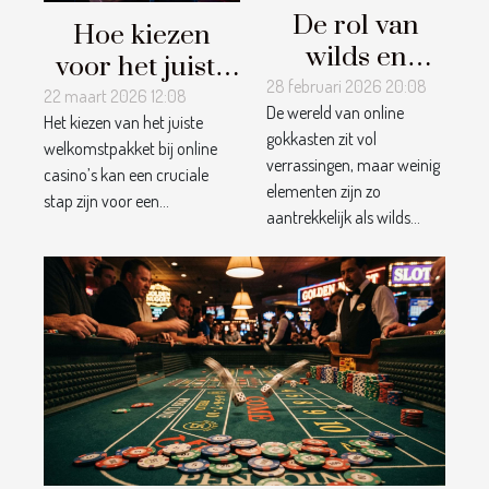
De rol van
Hoe kiezen
wilds en
voor het juiste
scatters in
28 februari 2026 20:08
welkomstpakket
22 maart 2026 12:08
De wereld van online
jouw
Het kiezen van het juiste
bij online
gokkasten zit vol
winstkansen
welkomstpakket bij online
casino's?
verrassingen, maar weinig
casino’s kan een cruciale
elementen zijn zo
stap zijn voor een...
aantrekkelijk als wilds...