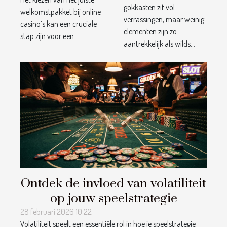
bij online
gokkasten zit vol
winstkansen
welkomstpakket bij online
casino's?
verrassingen, maar weinig
casino’s kan een cruciale
elementen zijn zo
stap zijn voor een...
aantrekkelijk als wilds...
Ontdek de invloed van volatiliteit
op jouw speelstrategie
28 februari 2026 10:22
Volatiliteit speelt een essentiële rol in hoe je speelstrategie