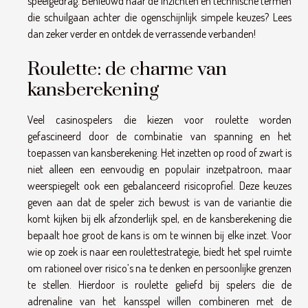
speelgedrag. Benieuwd naar de inzichten en technische termen
die schuilgaan achter die ogenschijnlijk simpele keuzes? Lees
dan zeker verder en ontdek de verrassende verbanden!
Roulette: de charme van
kansberekening
Veel casinospelers die kiezen voor roulette worden
gefascineerd door de combinatie van spanning en het
toepassen van kansberekening. Het inzetten op rood of zwart is
niet alleen een eenvoudig en populair inzetpatroon, maar
weerspiegelt ook een gebalanceerd risicoprofiel. Deze keuzes
geven aan dat de speler zich bewust is van de variantie die
komt kijken bij elk afzonderlijk spel, en de kansberekening die
bepaalt hoe groot de kans is om te winnen bij elke inzet. Voor
wie op zoek is naar een roulettestrategie, biedt het spel ruimte
om rationeel over risico’s na te denken en persoonlijke grenzen
te stellen. Hierdoor is roulette geliefd bij spelers die de
adrenaline van het kansspel willen combineren met de