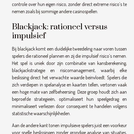
controle over hun eigen risico, zonder direct extreme risico’s te
nemen zoals bij sommige andere casinospellen.
Blackjack: rationeel versus
impulsief
Bij blackjack komt een duidelijke tweedeling naar voren tussen
spelers die rationeel plannen en zij die impulsief risico’s nemen.
Het spel is uniek door zijn combinatie van kansberekening,
blackjackstrategie en risicomanagement, waarbij elke
beslissing direct het verwachte waarde beïnvloedt. Spelers die
zich verdiepen in spelanalyse en kaarten tellen, vertonen vaak
een hoge mate van zelfbeheersing. Deze groep houdt zich aan
beproefde strategieën, optimaliseert hun speelgedrag en
minimaliseert verliezen door consequent te handelen volgens
statistische waarschijnlijkheden.
Aan de andere kant tonen impulsieve spelers juist een voorkeur
voor snelle beslissingen zonder grondige analyse van situaties,