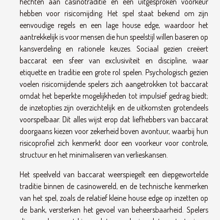
hechten aan casinotraditie en een uitgesproken voorkeur
hebben voor risicomijding. Het spel staat bekend om zijn
eenvoudige regels en een lage house edge, waardoor het
aantrekkelijk is voor mensen die hun speelstijl willen baseren op
kansverdeling en rationele keuzes. Sociaal gezien creëert
baccarat een sfeer van exclusiviteit en discipline, waar
etiquette en traditie een grote rol spelen. Psychologisch gezien
voelen risicomijdende spelers zich aangetrokken tot baccarat
omdat het beperkte mogelijkheden tot impulsief gedrag biedt;
de inzetopties zijn overzichtelijk en de uitkomsten grotendeels
voorspelbaar. Dit alles wijst erop dat liefhebbers van baccarat
doorgaans kiezen voor zekerheid boven avontuur, waarbij hun
risicoprofiel zich kenmerkt door een voorkeur voor controle,
structuur en het minimaliseren van verlieskansen.
Het speelveld van baccarat weerspiegelt een diepgewortelde
traditie binnen de casinowereld, en de technische kenmerken
van het spel, zoals de relatief kleine house edge op inzetten op
de bank, versterken het gevoel van beheersbaarheid. Spelers