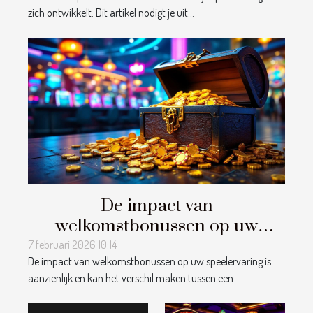
zich ontwikkelt. Dit artikel nodigt je uit...
De impact van
welkomstbonussen op uw
speelervaring
7 februari 2026 10:14
De impact van welkomstbonussen op uw speelervaring is
aanzienlijk en kan het verschil maken tussen een...