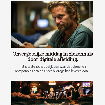
Onvergetelijke middag in ziekenhuis
door digitale afleiding.
Het is wetenschappelijk bewezen dat plezier en
ontspanning een positieve bijdrage kan leveren aan...