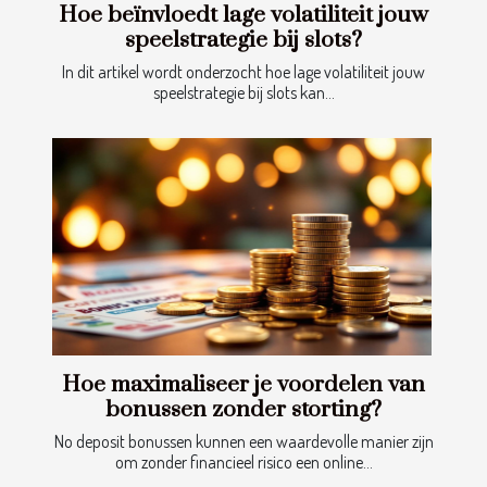
Hoe beïnvloedt lage volatiliteit jouw
speelstrategie bij slots?
In dit artikel wordt onderzocht hoe lage volatiliteit jouw
speelstrategie bij slots kan...
Hoe maximaliseer je voordelen van
bonussen zonder storting?
No deposit bonussen kunnen een waardevolle manier zijn
om zonder financieel risico een online...