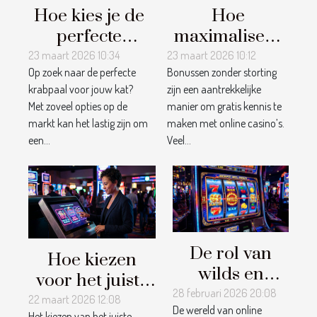
Hoe kies je de
Hoe
perfecte
maximaliseer
krabpaal voor
je voordelen
23 maart 2026 10:34
23 maart 2026 10:12
Op zoek naar de perfecte
Bonussen zonder storting
jouw kat?
van casino
krabpaal voor jouw kat?
zijn een aantrekkelijke
bonussen
Met zoveel opties op de
manier om gratis kennis te
zonder
markt kan het lastig zijn om
maken met online casino’s.
storting?
een...
Veel...
De rol van
Hoe kiezen
wilds en
voor het juiste
scatters in
28 februari 2026 20:08
welkomstpakket
22 maart 2026 12:08
De wereld van online
jouw
Het kiezen van het juiste