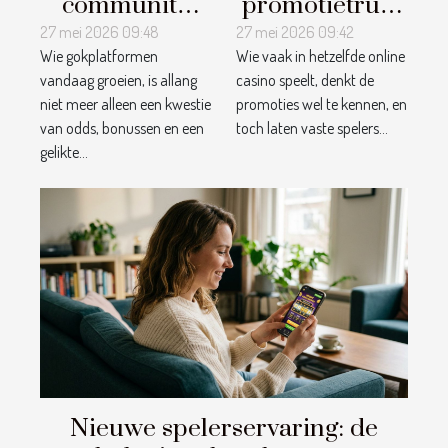
community
promotietrucs
management
mis je als
27 mei 2026 09:48
27 mei 2026 09:42
Wie gokplatformen
Wie vaak in hetzelfde online
in het succes
trouwe
vandaag groeien, is allang
casino speelt, denkt de
van
casinospeler?
niet meer alleen een kwestie
promoties wel te kennen, en
gokplatformen
van odds, bonussen en een
toch laten vaste spelers...
gelikte...
Nieuwe spelerservaring: de