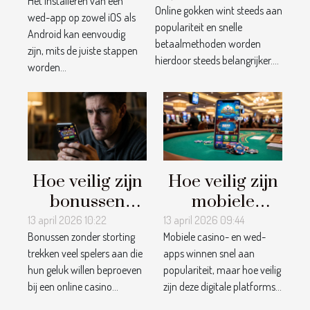
Het installeren van een
Android?
Online gokken wint steeds aan
voor online
wed-app op zowel iOS als
populariteit en snelle
goktransacties?
Android kan eenvoudig
betaalmethoden worden
zijn, mits de juiste stappen
hierdoor steeds belangrijker....
worden...
Hoe veilig zijn
Hoe veilig zijn
bonussen
mobiele
zonder
casino- en
13 april 2026 10:22
13 april 2026 09:44
Bonussen zonder storting
Mobiele casino- en wed-
storting bij
wed-apps?
trekken veel spelers aan die
apps winnen snel aan
online
hun geluk willen beproeven
populariteit, maar hoe veilig
casino's?
bij een online casino...
zijn deze digitale platforms...