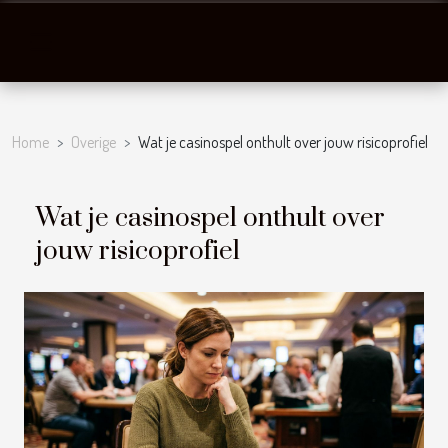
Home
Overige
Wat je casinospel onthult over jouw risicoprofiel
Wat je casinospel onthult over
jouw risicoprofiel