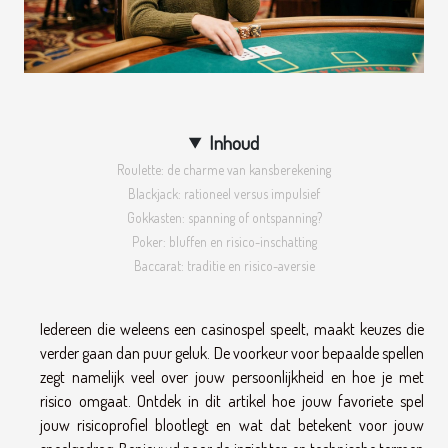
Inhoud
Roulette: de charme van kansberekening
Blackjack: rationeel versus impulsief
Gokkasten: spanning of ontspanning?
Poker: bluffen en risico-inschatting
Baccarat: traditie en risico-aversie
Iedereen die weleens een casinospel speelt, maakt keuzes die
verder gaan dan puur geluk. De voorkeur voor bepaalde spellen
zegt namelijk veel over jouw persoonlijkheid en hoe je met
risico omgaat. Ontdek in dit artikel hoe jouw favoriete spel
jouw risicoprofiel blootlegt en wat dat betekent voor jouw