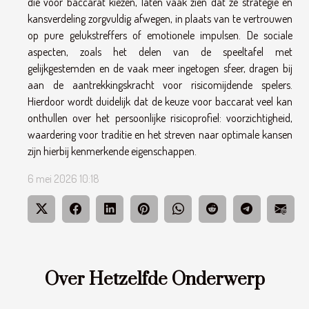
die voor baccarat kiezen, laten vaak zien dat ze strategie en
kansverdeling zorgvuldig afwegen, in plaats van te vertrouwen
op pure gelukstreffers of emotionele impulsen. De sociale
aspecten, zoals het delen van de speeltafel met
gelijkgestemden en de vaak meer ingetogen sfeer, dragen bij
aan de aantrekkingskracht voor risicomijdende spelers.
Hierdoor wordt duidelijk dat de keuze voor baccarat veel kan
onthullen over het persoonlijke risicoprofiel: voorzichtigheid,
waardering voor traditie en het streven naar optimale kansen
zijn hierbij kenmerkende eigenschappen.
6 mei 2026 10:18
Over Hetzelfde Onderwerp