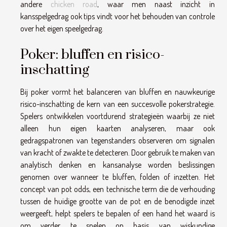
andere
chicken road
, waar men naast inzicht in
kansspelgedrag ook tips vindt voor het behouden van controle
over het eigen speelgedrag.
Poker: bluffen en risico-
inschatting
Bij poker vormt het balanceren van bluffen en nauwkeurige
risico-inschatting de kern van een succesvolle pokerstrategie.
Spelers ontwikkelen voortdurend strategieën waarbij ze niet
alleen hun eigen kaarten analyseren, maar ook
gedragspatronen van tegenstanders observeren om signalen
van kracht of zwakte te detecteren. Door gebruik te maken van
analytisch denken en kansanalyse worden beslissingen
genomen over wanneer te bluffen, folden of inzetten. Het
concept van pot odds, een technische term die de verhouding
tussen de huidige grootte van de pot en de benodigde inzet
weergeeft, helpt spelers te bepalen of een hand het waard is
om verder te spelen op basis van wiskundige