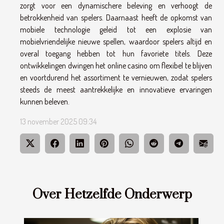
zorgt voor een dynamischere beleving en verhoogt de
betrokkenheid van spelers. Daarnaast heeft de opkomst van
mobiele technologie geleid tot een explosie van
mobielvriendelijke nieuwe spellen, waardoor spelers altijd en
overal toegang hebben tot hun favoriete titels. Deze
ontwikkelingen dwingen het online casino om flexibel te blijven
en voortdurend het assortiment te vernieuwen, zodat spelers
steeds de meest aantrekkelijke en innovatieve ervaringen
kunnen beleven.
13 november 2025 09:34
Over Hetzelfde Onderwerp