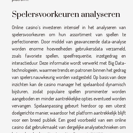
Spelersvoorkeuren analyseren
Online casino’s investeren intensief in het analyseren van
spelersvoorkeuren om hun assortiment van spellen te
perfectioneren. Door middel van geavanceerde data-analyse
worden enorme hoeveelheden gebruikersdata verzameld,
zoals favoriete spellen, speelfrequentie, inzetgedrag en
interactieduur. Deze informatie wordt verwerkt met Big Data-
technologieën, waarmee trends en patronen binnen het gedrag
van spelers nauwkeurig worden vastgesteld. Op basis van deze
inzichten kan de casino manager het spelaanbod dynamisch
bijsturen, zodat populaire spellen prominenter worden
aangeboden en minder aantrekkelijke opties eventueel worden
vervangen. Spelaanpassing gebeurt hierdoor op een uiterst
doelgerichte manier, waardoor het platform aantrekkelijk blijft
voor een breed publiek. Een goed voorbeeld van een online
casino dat gebruikmaakt van dergelijke analysetechnieken om