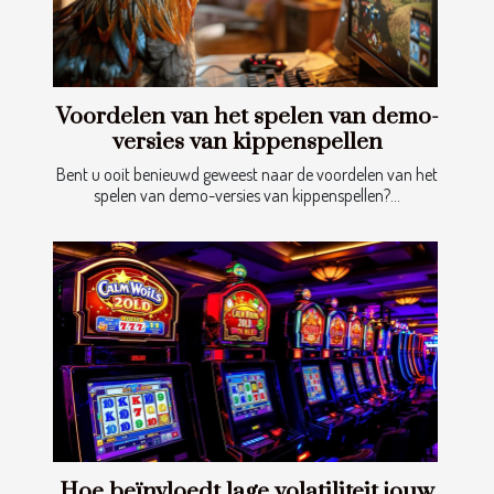
Voordelen van het spelen van demo-
versies van kippenspellen
Bent u ooit benieuwd geweest naar de voordelen van het
spelen van demo-versies van kippenspellen?...
Hoe beïnvloedt lage volatiliteit jouw