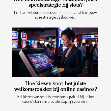
speelstrategie bij slots?
In dit artikel wordt onderzocht hoe lage volatiliteit jouw
speelstrategie bij slots kan...
Hoe kiezen voor het juiste
welkomstpakket bij online casino's?
Het kiezen van het juiste welkomstpakket bij online
casino’s kan een cruciale stap zijn voor een...