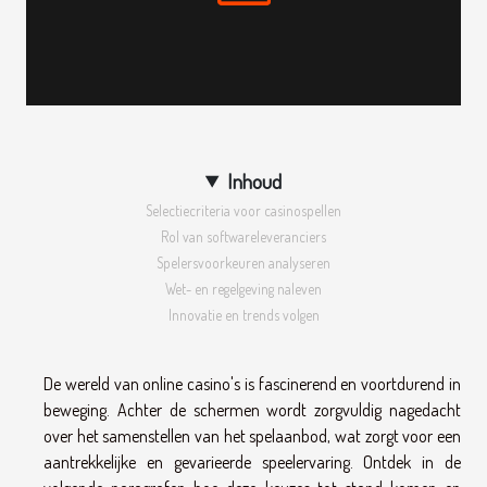
Inhoud
Selectiecriteria voor casinospellen
Rol van softwareleveranciers
Spelersvoorkeuren analyseren
Wet- en regelgeving naleven
Innovatie en trends volgen
De wereld van online casino's is fascinerend en voortdurend in
beweging. Achter de schermen wordt zorgvuldig nagedacht
over het samenstellen van het spelaanbod, wat zorgt voor een
aantrekkelijke en gevarieerde speelervaring. Ontdek in de