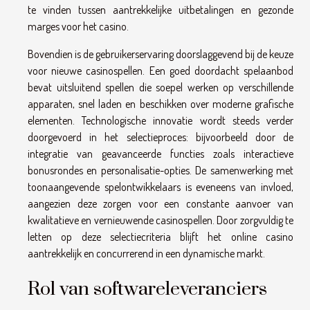
te vinden tussen aantrekkelijke uitbetalingen en gezonde
marges voor het casino.
Bovendien is de gebruikerservaring doorslaggevend bij de keuze
voor nieuwe casinospellen. Een goed doordacht spelaanbod
bevat uitsluitend spellen die soepel werken op verschillende
apparaten, snel laden en beschikken over moderne grafische
elementen. Technologische innovatie wordt steeds verder
doorgevoerd in het selectieproces: bijvoorbeeld door de
integratie van geavanceerde functies zoals interactieve
bonusrondes en personalisatie-opties. De samenwerking met
toonaangevende spelontwikkelaars is eveneens van invloed,
aangezien deze zorgen voor een constante aanvoer van
kwalitatieve en vernieuwende casinospellen. Door zorgvuldig te
letten op deze selectiecriteria blijft het online casino
aantrekkelijk en concurrerend in een dynamische markt.
Rol van softwareleveranciers