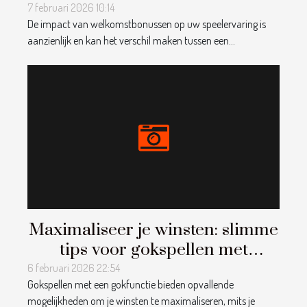
speelervaring
7 februari 2026 10:14
De impact van welkomstbonussen op uw speelervaring is
aanzienlijk en kan het verschil maken tussen een...
Maximaliseer je winsten: slimme
tips voor gokspellen met
gokfunctie
6 februari 2026 22:54
Gokspellen met een gokfunctie bieden opvallende
mogelijkheden om je winsten te maximaliseren, mits je