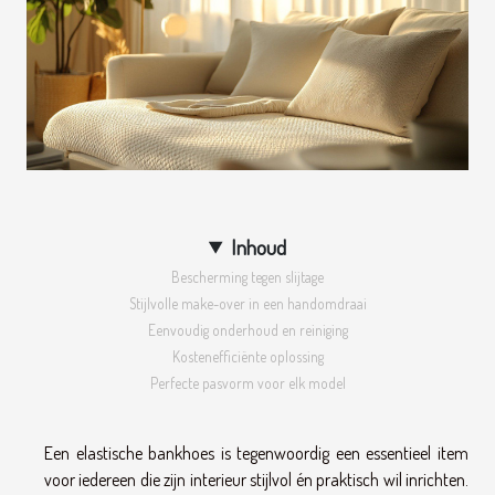
Inhoud
Bescherming tegen slijtage
Stijlvolle make-over in een handomdraai
Eenvoudig onderhoud en reiniging
Kostenefficiënte oplossing
Perfecte pasvorm voor elk model
Een elastische bankhoes is tegenwoordig een essentieel item
voor iedereen die zijn interieur stijlvol én praktisch wil inrichten.