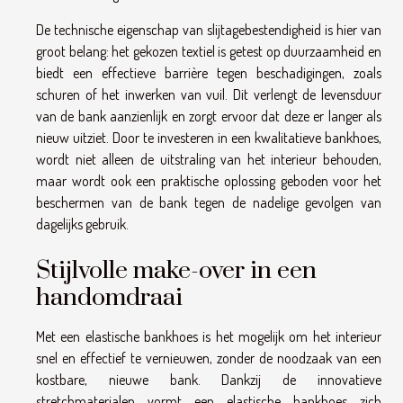
De technische eigenschap van slijtagebestendigheid is hier van
groot belang: het gekozen textiel is getest op duurzaamheid en
biedt een effectieve barrière tegen beschadigingen, zoals
schuren of het inwerken van vuil. Dit verlengt de levensduur
van de bank aanzienlijk en zorgt ervoor dat deze er langer als
nieuw uitziet. Door te investeren in een kwalitatieve bankhoes,
wordt niet alleen de uitstraling van het interieur behouden,
maar wordt ook een praktische oplossing geboden voor het
beschermen van de bank tegen de nadelige gevolgen van
dagelijks gebruik.
Stijlvolle make-over in een
handomdraai
Met een elastische bankhoes is het mogelijk om het interieur
snel en effectief te vernieuwen, zonder de noodzaak van een
kostbare, nieuwe bank. Dankzij de innovatieve
stretchmaterialen vormt een elastische bankhoes zich