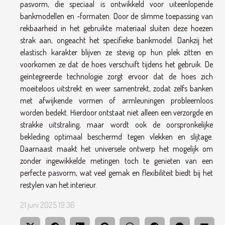
pasvorm, die speciaal is ontwikkeld voor uiteenlopende
bankmodellen en -formaten. Door de slimme toepassing van
rekbaarheid in het gebruikte materiaal sluiten deze hoezen
strak aan, ongeacht het specifieke bankmodel. Dankzij het
elastisch karakter blijven ze stevig op hun plek zitten en
voorkomen ze dat de hoes verschuift tijdens het gebruik. De
geïntegreerde technologie zorgt ervoor dat de hoes zich
moeiteloos uitstrekt en weer samentrekt, zodat zelfs banken
met afwijkende vormen of armleuningen probleemloos
worden bedekt. Hierdoor ontstaat niet alleen een verzorgde en
strakke uitstraling, maar wordt ook de oorspronkelijke
bekleding optimaal beschermd tegen vlekken en slijtage.
Daarnaast maakt het universele ontwerp het mogelijk om
zonder ingewikkelde metingen toch te genieten van een
perfecte pasvorm, wat veel gemak en flexibiliteit biedt bij het
restylen van het interieur.
21 juni 2025 19:36