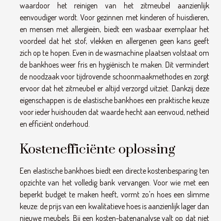
waardoor het reinigen van het zitmeubel aanzienlijk
eenvoudiger wordt. Voor gezinnen met kinderen of huisdieren,
en mensen met allergieën, biedt een wasbaar exemplaar het
voordeel dat het stof, vlekken en allergenen geen kans geeft
zich op te hopen. Even in de wasmachine plaatsen volstaat om
de bankhoes weer fris en hygiënisch te maken. Dit vermindert
de noodzaak voor tijdrovende schoonmaakmethodes en zorgt
ervoor dat het zitmeubel er altijd verzorgd uitziet. Dankzij deze
eigenschappen is de elastische bankhoes een praktische keuze
voor ieder huishouden dat waarde hecht aan eenvoud, netheid
en efficiënt onderhoud.
Kostenefficiënte oplossing
Een elastische bankhoes biedt een directe kostenbesparing ten
opzichte van het volledig bank vervangen. Voor wie met een
beperkt budget te maken heeft, vormt zo'n hoes een slimme
keuze: de prijs van een kwalitatieve hoes is aanzienlijk lager dan
nieuwe meubels. Bij een kosten-batenanalyse valt op dat niet