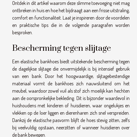
Ontdek in dit artikel waarom deze slimme toevoeging niet mag
ontbreken in huis en hoe het bijdraagt aan een frisse uitstraling,
comfort en functionaliteit. Laat je inspireren door de voordelen
en praktische tips die in de volgende paragrafen worden
besproken.
Bescherming tegen slijtage
Een elastische bankhoes biedt uitstekende bescherming tegen
de dagelijkse slijtage die onvermijdelijk is bij intensief gebruik
van een bank. Door het hoogwaardige, slijtagebestendige
materiaal vormt de bankhoes zich nauwsluitend om het
meubel, waardoor zowel vuil als stof zich moeilijk kan hechten
aan de oorspronkelijke bekleding. Dit is bijzonder waardevol in
huishoudens met kinderen of huisdieren, waar ongelukjes en
vlekken op de loer liggen en dierenharen zich snel verspreiden.
Dankzij de elastische pasvorm blijft de hoes stevig zitten, zelfs
bij veelvuldig opstaan, neerzitten of wanneer huisdieren over
de bank bewegen.