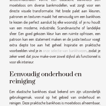
moeiteloos om diverse bankmodellen, wat zorgt voor een
directe visuele transformatie. Het brede palet aan kleuren,
patronen en texturen maakt het eenvoudig om een bankhoes
te kiezen die perfect aansluit bij elke woonstijl, of je nu houdt
van een moderne, industriële, Scandinavische of landelijke
sfeer. Een goed gekozen kleur kan een ruimte opfrissen, een
patroon kan een statement maken en de juiste textuur voegt
extra diepte toe aan het geheel. Inspiratie en praktische
voorbeelden vind je in
onze selectie van bankhoezen
, zodat je
zeker weet dat jouw make-over zowel stijlvol als functioneel is
voor elk interieur.
Eenvoudig onderhoud en
reiniging
Een elastische bankhoes staat bekend om zijn uitzonderlijk
gebruiksgemak, vooral op het gebied van onderhoud en
reinigen. Deze praktische bankhoes is moeiteloos afneembaar,