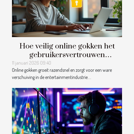
Hoe veilig online gokken het
gebruikersvertrouwen
beïnvloedt
11 januari 2026 09:40
Online gokken groeit razendsnel en zorgt voor een ware
verschuiving in de entertainmentindustrie....