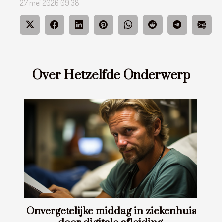
27 mei 2026 09:38
Over Hetzelfde Onderwerp
Onvergetelijke middag in ziekenhuis