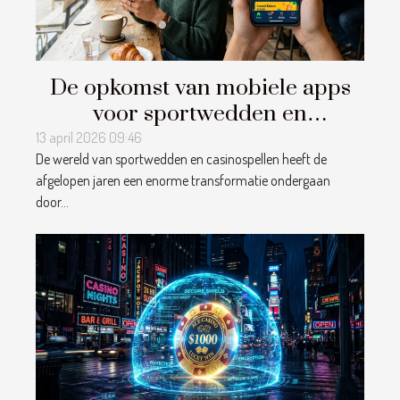
De opkomst van mobiele apps
voor sportwedden en
casinospellen
13 april 2026 09:46
De wereld van sportwedden en casinospellen heeft de
afgelopen jaren een enorme transformatie ondergaan
door...