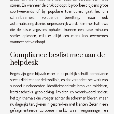
sturen. En wanneer de druk oploopt, bijvoorbeeld tijdens grote
sportweekends of bij populaire toernooien, gaat het om
schaalbaarheid: voldoende bezetting, maar ook
automatisering die niet onpersoonlijk wordt. Slimme chatflows
die de juiste gegevens ophalen, kunnen een case minuten
sneller oplossen, mits er altijd een mens kan overnemen
wanneer het vastloopt.
Compliance beslist mee aan de
helpdesk
Regels zijn geen bijzaak meer. In de praktijk schuift compliance
steeds dichter naar de frontlinie, en dat verandert het werk van
support fundamenteel. Identiteitscontrole, bron van middelen,
leeftijdschecks, geoblocking, limieten en verantwoord spelen:
het zijn thema’s die vroeger achter de schermen bleven, maar
nu dagelijks terugkeren in gesprekken met klanten. Zeker in een
gefragmenteerde Europese markt, waar vergunningen en