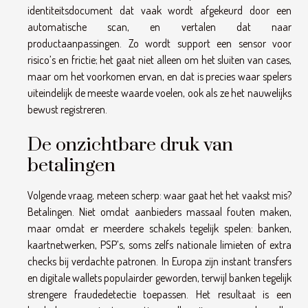
identiteitsdocument dat vaak wordt afgekeurd door een
automatische scan, en vertalen dat naar
productaanpassingen. Zo wordt support een sensor voor
risico’s en frictie; het gaat niet alleen om het sluiten van cases,
maar om het voorkomen ervan, en dat is precies waar spelers
uiteindelijk de meeste waarde voelen, ook als ze het nauwelijks
bewust registreren.
De onzichtbare druk van
betalingen
Volgende vraag, meteen scherp: waar gaat het het vaakst mis?
Betalingen. Niet omdat aanbieders massaal fouten maken,
maar omdat er meerdere schakels tegelijk spelen: banken,
kaartnetwerken, PSP’s, soms zelfs nationale limieten of extra
checks bij verdachte patronen. In Europa zijn instant transfers
en digitale wallets populairder geworden, terwijl banken tegelijk
strengere fraudedetectie toepassen. Het resultaat is een