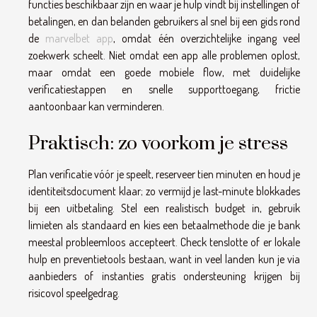
functies beschikbaar zijn en waar je hulp vindt bij instellingen of
betalingen, en dan belanden gebruikers al snel bij een gids rond
de
marvelbet app
, omdat één overzichtelijke ingang veel
zoekwerk scheelt. Niet omdat een app alle problemen oplost,
maar omdat een goede mobiele flow, met duidelijke
verificatiestappen en snelle supporttoegang, frictie
aantoonbaar kan verminderen.
Praktisch: zo voorkom je stress
Plan verificatie vóór je speelt, reserveer tien minuten en houd je
identiteitsdocument klaar; zo vermijd je last-minute blokkades
bij een uitbetaling. Stel een realistisch budget in, gebruik
limieten als standaard en kies een betaalmethode die je bank
meestal probleemloos accepteert. Check tenslotte of er lokale
hulp en preventietools bestaan, want in veel landen kun je via
aanbieders of instanties gratis ondersteuning krijgen bij
risicovol speelgedrag.