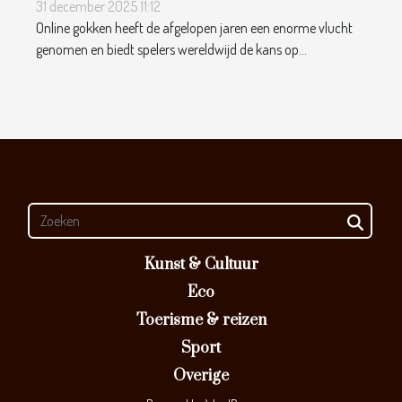
31 december 2025 11:12
Online gokken heeft de afgelopen jaren een enorme vlucht
genomen en biedt spelers wereldwijd de kans op...
Kunst & Cultuur
Eco
Toerisme & reizen
Sport
Overige