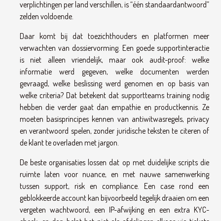
verplichtingen per land verschillen, is “één standaardantwoord”
zelden voldoende.
Daar komt bij dat toezichthouders en platformen meer
verwachten van dossiervorming. Een goede supportinteractie
is niet alleen vriendelijk, maar ook audit-proof: welke
informatie werd gegeven, welke documenten werden
gevraagd, welke beslissing werd genomen en op basis van
welke criteria? Dat betekent dat supportteams training nodig
hebben die verder gaat dan empathie en productkennis. Ze
moeten basisprincipes kennen van antiwitwasregels, privacy
en verantwoord spelen, zonder juridische teksten te citeren of
de klant te overladen met jargon.
De beste organisaties lossen dat op met duidelijke scripts die
ruimte laten voor nuance, en met nauwe samenwerking
tussen support, risk en compliance. Een case rond een
geblokkeerde account kan bijvoorbeeld tegelijk draaien om een
vergeten wachtwoord, een IP-afwijking en een extra KYC-