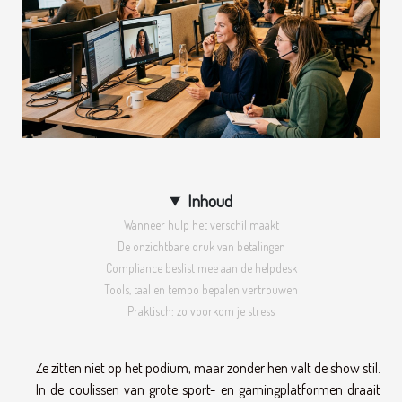
Inhoud
Wanneer hulp het verschil maakt
De onzichtbare druk van betalingen
Compliance beslist mee aan de helpdesk
Tools, taal en tempo bepalen vertrouwen
Praktisch: zo voorkom je stress
Ze zitten niet op het podium, maar zonder hen valt de show stil.
In de coulissen van grote sport- en gamingplatformen draait