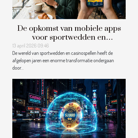
De opkomst van mobiele apps
voor sportwedden en
casinospellen
13 april 2026 09:46
De wereld van sportwedden en casinospellen heeft de
afgelopen jaren een enorme transformatie ondergaan
door...