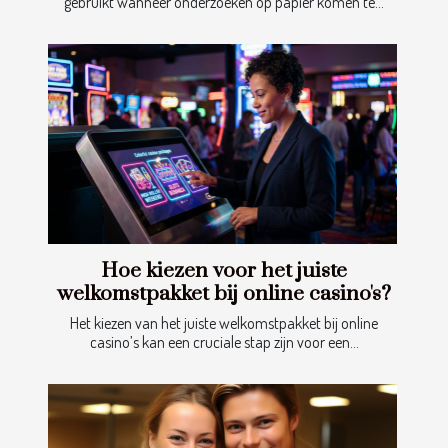
gebruikt wanneer onderzoeken op papier komen te...
Hoe kiezen voor het juiste
welkomstpakket bij online casino's?
Het kiezen van het juiste welkomstpakket bij online
casino’s kan een cruciale stap zijn voor een...