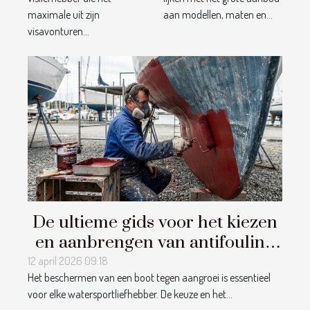
maximale uit zijn
aan modellen, maten en...
visavonturen...
De ultieme gids voor het kiezen
en aanbrengen van antifouling
op uw boot
12 april 2026 09:18
Het beschermen van een boot tegen aangroei is essentieel
voor elke watersportliefhebber. De keuze en het...