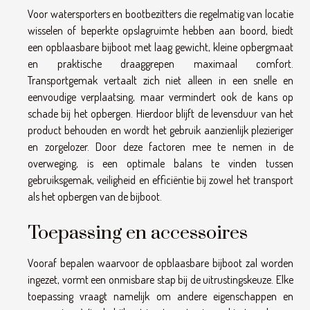
Voor watersporters en bootbezitters die regelmatig van locatie
wisselen of beperkte opslagruimte hebben aan boord, biedt
een opblaasbare bijboot met laag gewicht, kleine opbergmaat
en praktische draaggrepen maximaal comfort.
Transportgemak vertaalt zich niet alleen in een snelle en
eenvoudige verplaatsing, maar vermindert ook de kans op
schade bij het opbergen. Hierdoor blijft de levensduur van het
product behouden en wordt het gebruik aanzienlijk plezieriger
en zorgelozer. Door deze factoren mee te nemen in de
overweging, is een optimale balans te vinden tussen
gebruiksgemak, veiligheid en efficiëntie bij zowel het transport
als het opbergen van de bijboot.
Toepassing en accessoires
Vooraf bepalen waarvoor de opblaasbare bijboot zal worden
ingezet, vormt een onmisbare stap bij de uitrustingskeuze. Elke
toepassing vraagt namelijk om andere eigenschappen en