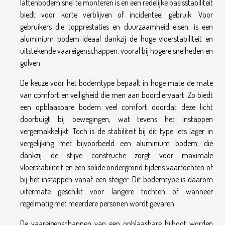
lattenbodem snel te monteren is en een redelijke basisstabiliteit
biedt voor korte verblijven of incidenteel gebruik. Voor
gebruikers die topprestaties en duurzaamheid eisen, is een
aluminium bodem ideaal dankzij de hoge vloerstabiliteit en
uitstekende vaareigenschappen, vooral bij hogere snelheden en
golven.
De keuze voor het bodemtype bepaalt in hoge mate de mate
van comfort en veiligheid die men aan boord ervaart. Zo biedt
een opblaasbare bodem veel comfort doordat deze licht
doorbuigt bij bewegingen, wat tevens het instappen
vergemakkelijkt. Toch is de stabiliteit bij dit type iets lager in
vergelijking met bijvoorbeeld een aluminium bodem, die
dankzij de stijve constructie zorgt voor maximale
vloerstabiliteit en een solide ondergrond tijdens vaartochten of
bij het instappen vanaf een steiger. Dit bodemtype is daarom
uitermate geschikt voor langere tochten of wanneer
regelmatig met meerdere personen wordt gevaren.
De vaareigenschappen van een opblaasbare bijboot worden