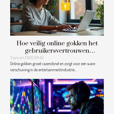
Hoe veilig online gokken het
gebruikersvertrouwen
beïnvloedt
11 januari 2026 09:40
Online gokken groeit razendsnel en zorgt voor een ware
verschuiving in de entertainmentindustrie....