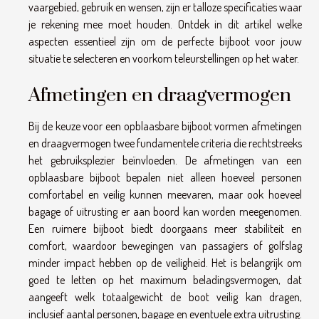
vaargebied, gebruik en wensen, zijn er talloze specificaties waar
je rekening mee moet houden. Ontdek in dit artikel welke
aspecten essentieel zijn om de perfecte bijboot voor jouw
situatie te selecteren en voorkom teleurstellingen op het water.
Afmetingen en draagvermogen
Bij de keuze voor een opblaasbare bijboot vormen afmetingen
en draagvermogen twee fundamentele criteria die rechtstreeks
het gebruiksplezier beïnvloeden. De afmetingen van een
opblaasbare bijboot bepalen niet alleen hoeveel personen
comfortabel en veilig kunnen meevaren, maar ook hoeveel
bagage of uitrusting er aan boord kan worden meegenomen.
Een ruimere bijboot biedt doorgaans meer stabiliteit en
comfort, waardoor bewegingen van passagiers of golfslag
minder impact hebben op de veiligheid. Het is belangrijk om
goed te letten op het maximum beladingsvermogen, dat
aangeeft welk totaalgewicht de boot veilig kan dragen,
inclusief aantal personen, bagage en eventuele extra uitrusting.