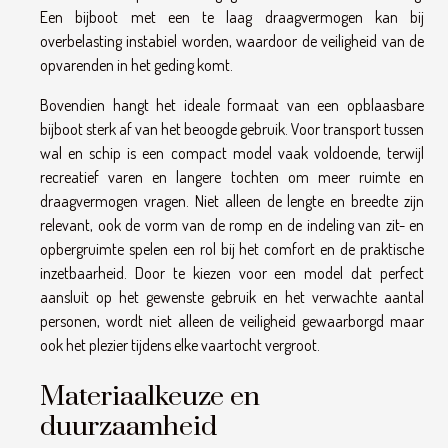
Een bijboot met een te laag draagvermogen kan bij
overbelasting instabiel worden, waardoor de veiligheid van de
opvarenden in het geding komt.
Bovendien hangt het ideale formaat van een opblaasbare
bijboot sterk af van het beoogde gebruik. Voor transport tussen
wal en schip is een compact model vaak voldoende, terwijl
recreatief varen en langere tochten om meer ruimte en
draagvermogen vragen. Niet alleen de lengte en breedte zijn
relevant, ook de vorm van de romp en de indeling van zit- en
opbergruimte spelen een rol bij het comfort en de praktische
inzetbaarheid. Door te kiezen voor een model dat perfect
aansluit op het gewenste gebruik en het verwachte aantal
personen, wordt niet alleen de veiligheid gewaarborgd maar
ook het plezier tijdens elke vaartocht vergroot.
Materiaalkeuze en
duurzaamheid