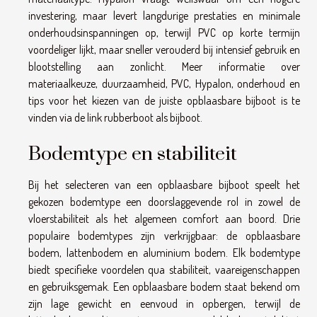
investering, maar levert langdurige prestaties en minimale
onderhoudsinspanningen op, terwijl PVC op korte termijn
voordeliger lijkt, maar sneller verouderd bij intensief gebruik en
blootstelling aan zonlicht. Meer informatie over
materiaalkeuze, duurzaamheid, PVC, Hypalon, onderhoud en
tips voor het kiezen van de juiste opblaasbare bijboot is te
vinden via de link rubberboot als bijboot.
Bodemtype en stabiliteit
Bij het selecteren van een opblaasbare bijboot speelt het
gekozen bodemtype een doorslaggevende rol in zowel de
vloerstabiliteit als het algemeen comfort aan boord. Drie
populaire bodemtypes zijn verkrijgbaar: de opblaasbare
bodem, lattenbodem en aluminium bodem. Elk bodemtype
biedt specifieke voordelen qua stabiliteit, vaareigenschappen
en gebruiksgemak. Een opblaasbare bodem staat bekend om
zijn lage gewicht en eenvoud in opbergen, terwijl de