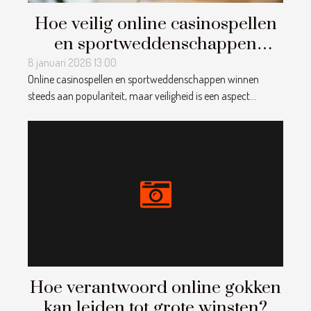
Hoe veilig online casinospellen
en sportweddenschappen
spelen?
8 januari 2026 13:00
Online casinospellen en sportweddenschappen winnen
steeds aan populariteit, maar veiligheid is een aspect...
Hoe verantwoord online gokken
kan leiden tot grote winsten?