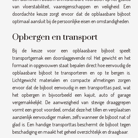
van vloerstabiliteit, vaareigenschappen en veiligheid. Een
doordachte keuze zorgt ervoor dat de opblaasbare bijboot
optimaal aansluit bij de persoonlijke eisen en omstandigheden.
Opbergen en transport
Bij de keuze voor een opblaasbare bijboot speelt
transportgemak een doorslaggevende rol. Het gewicht en het
formaat in opgevouwen staat bepalen direct hoe eenvoudig de
opblaasbare bijboot te transporteren en op te bergen is.
Lichtgewicht materialen en compacte afmetingen zorgen
ervoor dat de bijboot eenvoudig in een transporttas past, wat
het opbergen in bijvoorbeeld een kajuit, auto of garage
vergemakkelijkt. De aanwezigheid van stevige draaggrepen
vormt een groot voordeel, omdat deze het tillen en verplaatsen
aanzienlijk eenvoudiger maken, zelfs wanneer de bijboot nat of
glad is. Een handige transporttas beschermt de bijboot tegen
beschadiging en maakt het geheel overzichtelijk en draagbaar.