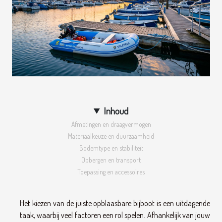
Inhoud
Afmetingen en draagvermogen
Materiaalkeuze en duurzaamheid
Bodemtype en stabiliteit
Opbergen en transport
Toepassing en accessoires
Het kiezen van de juiste opblaasbare bijboot is een uitdagende
taak, waarbij veel factoren een rol spelen. Afhankelijk van jouw