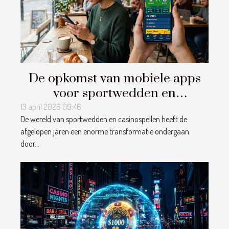
De opkomst van mobiele apps
voor sportwedden en
casinospellen
13 april 2026 09:46
De wereld van sportwedden en casinospellen heeft de
afgelopen jaren een enorme transformatie ondergaan
door...