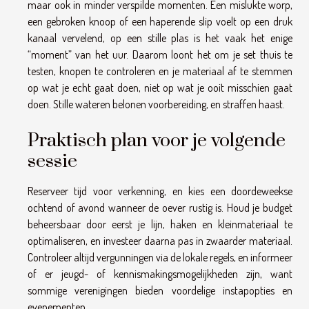
maar ook in minder verspilde momenten. Een mislukte worp,
een gebroken knoop of een haperende slip voelt op een druk
kanaal vervelend, op een stille plas is het vaak het enige
“moment” van het uur. Daarom loont het om je set thuis te
testen, knopen te controleren en je materiaal af te stemmen
op wat je echt gaat doen, niet op wat je ooit misschien gaat
doen. Stille wateren belonen voorbereiding, en straffen haast.
Praktisch plan voor je volgende
sessie
Reserveer tijd voor verkenning, en kies een doordeweekse
ochtend of avond wanneer de oever rustig is. Houd je budget
beheersbaar door eerst je lijn, haken en kleinmateriaal te
optimaliseren, en investeer daarna pas in zwaarder materiaal.
Controleer altijd vergunningen via de lokale regels, en informeer
of er jeugd- of kennismakingsmogelijkheden zijn, want
sommige verenigingen bieden voordelige instapopties en
evenementen.