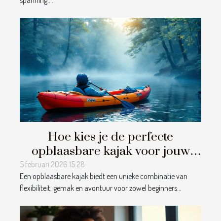
spanning....
Hoe kies je de perfecte
opblaasbare kajak voor jouw
avonturen?
5 februari 2026 15:28
Een opblaasbare kajak biedt een unieke combinatie van
flexibiliteit, gemak en avontuur voor zowel beginners...