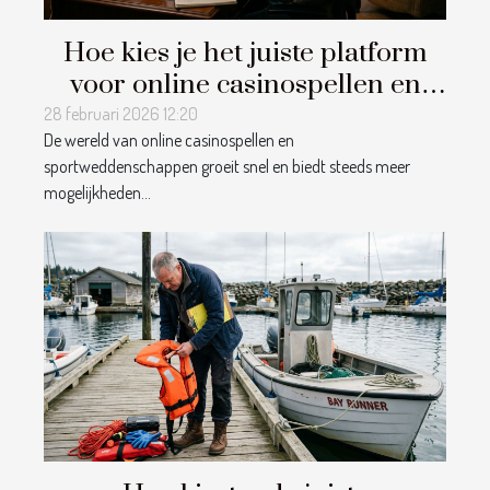
Hoe kies je het juiste platform
voor online casinospellen en
sportweddenschappen?
28 februari 2026 12:20
De wereld van online casinospellen en
sportweddenschappen groeit snel en biedt steeds meer
mogelijkheden...