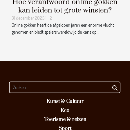
Hoe verantwoord online gokken
kan leiden tot grote winsten?
31 december 2025 11:12
Online gokken heeft de afgelopen jaren een enorme vlucht
genomen en biedt spelers wereldwijd de kans op...
Kunst & Cultuur
Eco
Toerisme & reizen
Sport