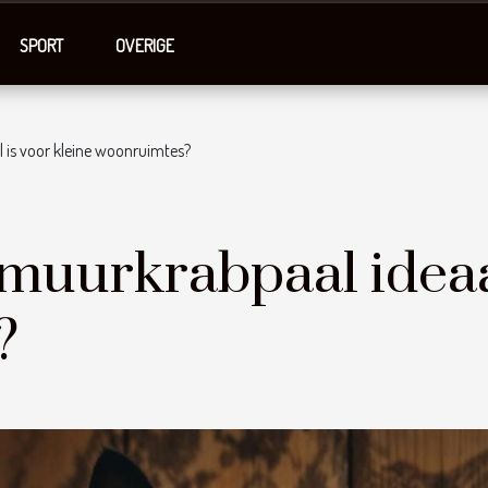
SPORT
OVERIGE
is voor kleine woonruimtes?
uurkrabpaal ideaal
?