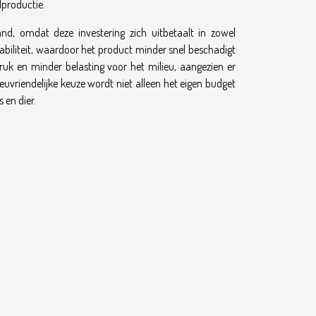
lproductie.
, omdat deze investering zich uitbetaalt in zowel
tabiliteit, waardoor het product minder snel beschadigt
ruk en minder belasting voor het milieu, aangezien er
uvriendelijke keuze wordt niet alleen het eigen budget
en dier.