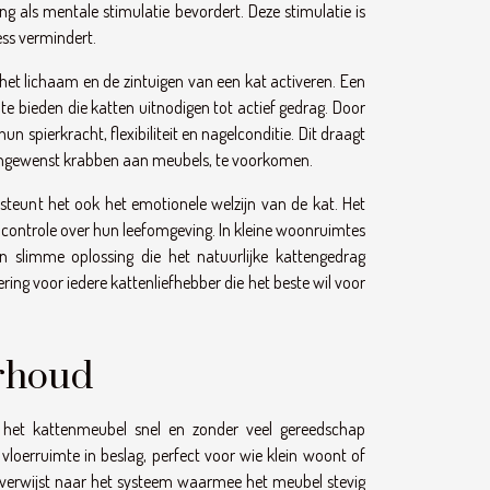
 als mentale stimulatie bevordert. Deze stimulatie is
ss vermindert.
 het lichaam en de zintuigen van een kat activeren. Een
te bieden die katten uitnodigen tot actief gedrag. Door
 spierkracht, flexibiliteit en nagelconditie. Dit draagt
 ongewenst krabben aan meubels, te voorkomen.
steunt het ook het emotionele welzijn van de kat. Het
n controle over hun leefomgeving. In kleine woonruimtes
n slimme oplossing die het natuurlijke kattengedrag
ring voor iedere kattenliefhebber die het beste wil voor
erhoud
het kattenmeubel snel en zonder veel gereedschap
vloerruimte in beslag, perfect voor wie klein woont of
m verwijst naar het systeem waarmee het meubel stevig